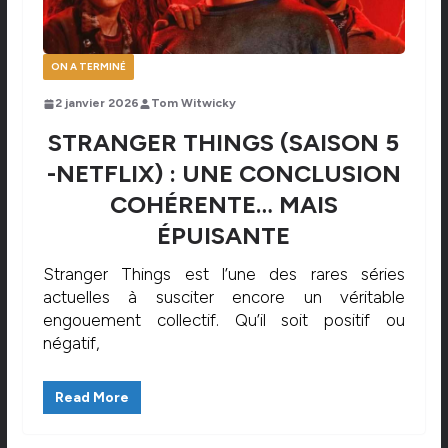
ON A TERMINÉ
2 janvier 2026
Tom Witwicky
STRANGER THINGS (SAISON 5
-NETFLIX) : UNE CONCLUSION
COHÉRENTE… MAIS
ÉPUISANTE
Stranger Things est l’une des rares séries
actuelles à susciter encore un véritable
engouement collectif. Qu’il soit positif ou
négatif,
Read More