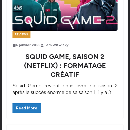
REVIEWS
6 janvier 2025
Tom Witwicky
SQUID GAME, SAISON 2
(NETFLIX) : FORMATAGE
CRÉATIF
Squid Game revient enfin avec sa saison 2
après le succès énorme de sa saison 1, il y a 3
Read More