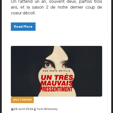
On l’attend un an, souvent deux, parfois trois
ans, et la saison 2 de notre dernier coup de
coeur décoit.
Read More
ON A TERMINÉ
28 avril 2026
Tom Witwicky