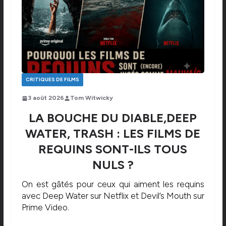
CRITIQUES DE FILMS
3 août 2026
Tom Witwicky
LA BOUCHE DU DIABLE,DEEP
WATER, TRASH : LES FILMS DE
REQUINS SONT-ILS TOUS
NULS ?
On est gâtés pour ceux qui aiment les requins
avec Deep Water sur Netflix et Devil’s Mouth sur
Prime Video.