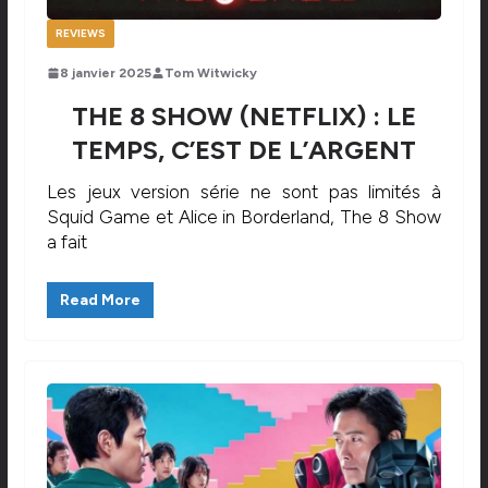
REVIEWS
8 janvier 2025
Tom Witwicky
THE 8 SHOW (NETFLIX) : LE
TEMPS, C’EST DE L’ARGENT
Les jeux version série ne sont pas limités à
Squid Game et Alice in Borderland, The 8 Show
a fait
Read More