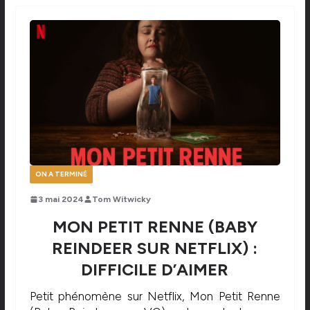
ON A TERMINÉ
3 mai 2024
Tom Witwicky
MON PETIT RENNE (BABY
REINDEER SUR NETFLIX) :
DIFFICILE D’AIMER
Petit phénomène sur Netflix, Mon Petit Renne