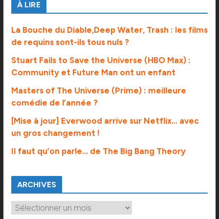
À LIRE
La Bouche du Diable,Deep Water, Trash : les films
de requins sont-ils tous nuls ?
Stuart Fails to Save the Universe (HBO Max) :
Community et Future Man ont un enfant
Masters of The Universe (Prime) : meilleure
comédie de l’année ?
[Mise à jour] Everwood arrive sur Netflix… avec
un gros changement !
Il faut qu’on parle… de The Big Bang Theory
ARCHIVES
A
r