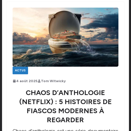
ACTUS
4 août 2025
Tom Witwicky
CHAOS D’ANTHOLOGIE
(NETFLIX) : 5 HISTOIRES DE
FIASCOS MODERNES À
REGARDER
Chaos d’anthologie est une série documentaire