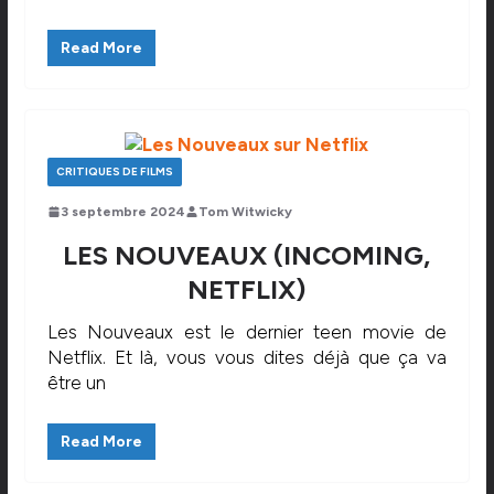
Read More
CRITIQUES DE FILMS
3 septembre 2024
Tom Witwicky
LES NOUVEAUX (INCOMING,
NETFLIX)
Les Nouveaux est le dernier teen movie de
Netflix. Et là, vous vous dites déjà que ça va
être un
Read More