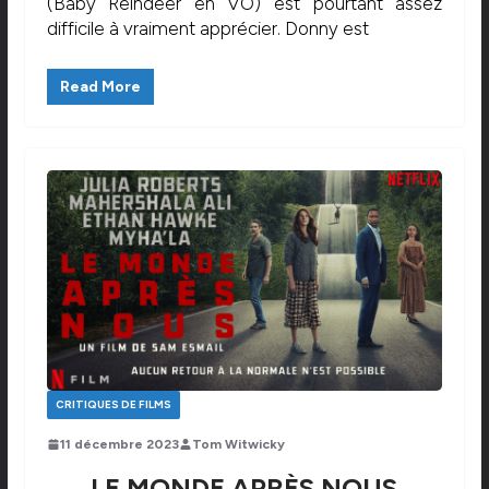
(Baby Reindeer en VO) est pourtant assez
difficile à vraiment apprécier. Donny est
Read More
CRITIQUES DE FILMS
11 décembre 2023
Tom Witwicky
LE MONDE APRÈS NOUS