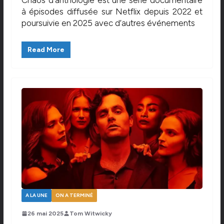
à épisodes diffusée sur Netflix depuis 2022 et
poursuivie en 2025 avec d’autres événements
Read More
A LA UNE
ON A TERMINÉ
26 mai 2025
Tom Witwicky