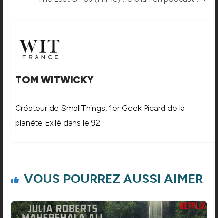
TOM WITWICKY
Créateur de SmallThings, 1er Geek Picard de la
planète Exilé dans le 92
VOUS POURREZ AUSSI AIMER