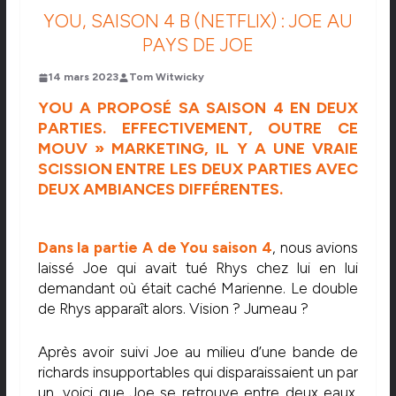
YOU, SAISON 4 B (NETFLIX) : JOE AU
PAYS DE JOE
14 mars 2023
Tom Witwicky
YOU A PROPOSÉ SA SAISON 4 EN DEUX
PARTIES. EFFECTIVEMENT, OUTRE CE
MOUV » MARKETING, IL Y A UNE VRAIE
SCISSION ENTRE LES DEUX PARTIES AVEC
DEUX AMBIANCES DIFFÉRENTES.
Dans la partie A de You saison 4
, nous avions
laissé Joe qui avait tué Rhys chez lui en lui
demandant où était caché Marienne. Le double
de Rhys apparaît alors. Vision ? Jumeau ?
Après avoir suivi Joe au milieu d’une bande de
richards insupportables qui disparaissaient un par
un, voici que Joe se retrouve entre deux eaux.