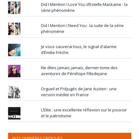
Did I Mention I Love You d’Estelle Maskame : la
série phénomène
Did I Mention I Need You : la suite de la série
phénomène
Je vous sauverai tous, le signal d'alarme
d’Émilie Frèche
Ne dites jamais jamais, dernier tome des
aventures de Pénélope Filledejane
Orgueil et Préjugés de Jane Austen : une
version inédite en France
L’Elite : une excellente réflexion sur le pouvoir
et le patriotisme
NOS DERNIÈRES CRITIQUES