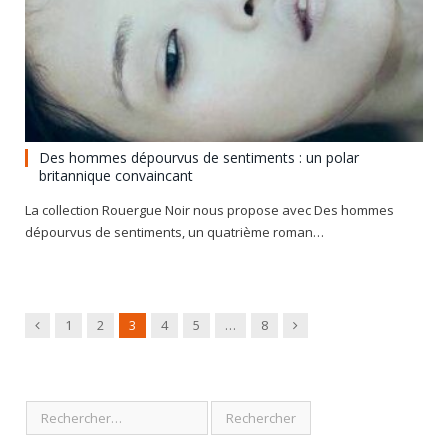
Des hommes dépourvus de sentiments : un polar
britannique convaincant
La collection Rouergue Noir nous propose avec Des hommes
dépourvus de sentiments, un quatrième roman…
Previous
Next
1
2
3
4
5
…
8