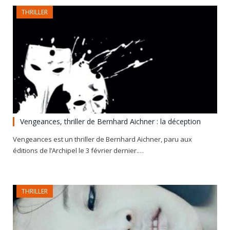
THRILLER
Vengeances, thriller de Bernhard Aichner : la déception
Vengeances est un thriller de Bernhard Aichner, paru aux
éditions de l’Archipel le 3 février dernier.…
THRILLER