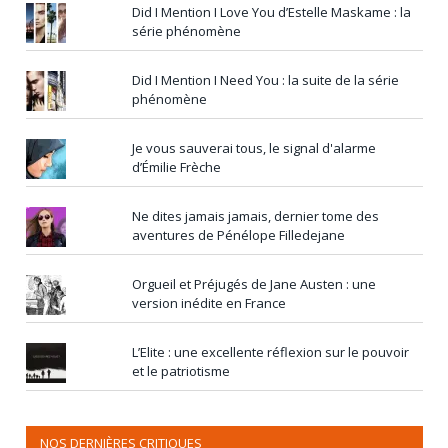
Did I Mention I Love You d’Estelle Maskame : la
série phénomène
Did I Mention I Need You : la suite de la série
phénomène
Je vous sauverai tous, le signal d'alarme
d’Émilie Frèche
Ne dites jamais jamais, dernier tome des
aventures de Pénélope Filledejane
Orgueil et Préjugés de Jane Austen : une
version inédite en France
L’Elite : une excellente réflexion sur le pouvoir
et le patriotisme
NOS DERNIÈRES CRITIQUES