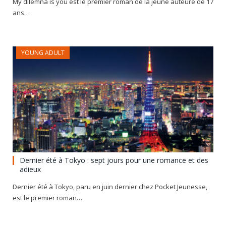
My dilemna is you est le premier roman de la jeune auteure de 17
ans…
YOUNG ADULT
Dernier été à Tokyo : sept jours pour une romance et des
adieux
Dernier été à Tokyo, paru en juin dernier chez Pocket Jeunesse,
est le premier roman…