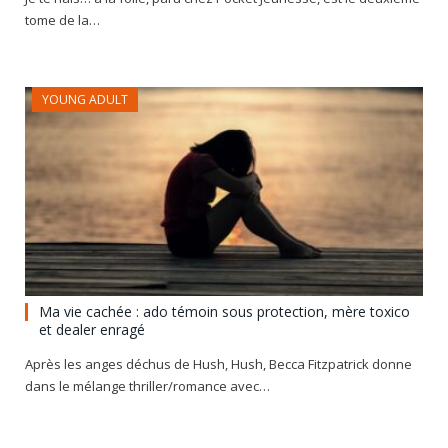
tome de la…
YOUNG ADULT
Ma vie cachée : ado témoin sous protection, mère toxico
et dealer enragé
Après les anges déchus de Hush, Hush, Becca Fitzpatrick donne
dans le mélange thriller/romance avec…