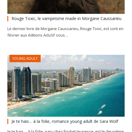
Rouge Toxic, le vampirisme made in Morgane Caussarieu
Le dernier livre de Morgane Caussarieu, Rouge Toxic, est sorti en
février aux éditions ActuSF sous…
YOUNG ADULT
Je te hais… à la folie, romance young adult de Sara Wolf
Je te hais… à la folie, paru chez Pocket Jeunesse, est le deuxième