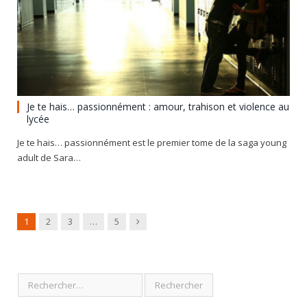
Je te hais… passionnément : amour, trahison et violence au
lycée
Je te hais… passionnément est le premier tome de la saga young
adult de Sara…
Next
1
2
3
…
5