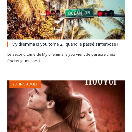
My dilemma is you tome 2 : quand le passé s’interpose !
Le second tome de My dilemma is you vient de paraître chez
Pocket Jeunesse. Il…
YOUNG ADULT