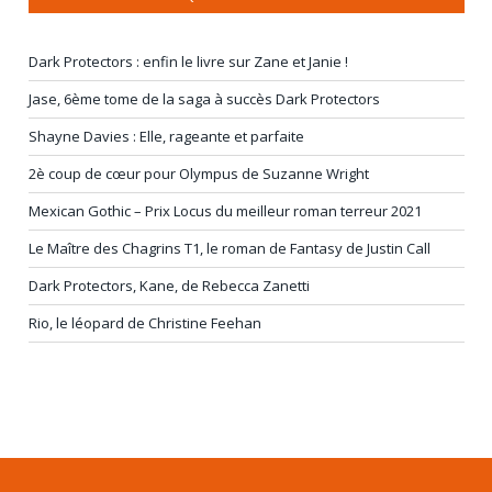
Dark Protectors : enfin le livre sur Zane et Janie !
Jase, 6ème tome de la saga à succès Dark Protectors
Shayne Davies : Elle, rageante et parfaite
2è coup de cœur pour Olympus de Suzanne Wright
Mexican Gothic – Prix Locus du meilleur roman terreur 2021
Le Maître des Chagrins T1, le roman de Fantasy de Justin Call
Dark Protectors, Kane, de Rebecca Zanetti
Rio, le léopard de Christine Feehan