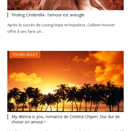
Finding Cinderella : l’amour est aveugle
Après le succès de Losing Hope et Hopeless, Colleen Hoover
offre à ses fans un…
YOUNG ADULT
My dilema is you, romance de Cristina Chiperi. Dur dur de
choisir en amour !