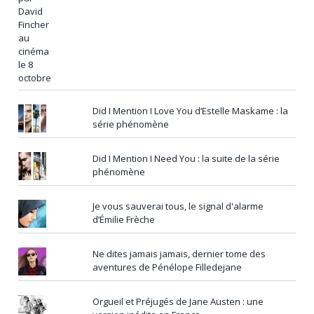
Did I Mention I Love You d’Estelle Maskame : la
série phénomène
Did I Mention I Need You : la suite de la série
phénomène
Je vous sauverai tous, le signal d'alarme
d’Émilie Frèche
Ne dites jamais jamais, dernier tome des
aventures de Pénélope Filledejane
Orgueil et Préjugés de Jane Austen : une