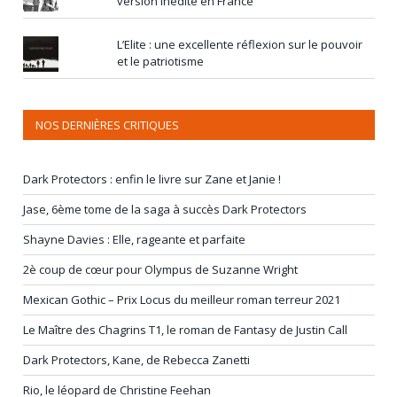
version inédite en France
L’Elite : une excellente réflexion sur le pouvoir
et le patriotisme
NOS DERNIÈRES CRITIQUES
Dark Protectors : enfin le livre sur Zane et Janie !
Jase, 6ème tome de la saga à succès Dark Protectors
Shayne Davies : Elle, rageante et parfaite
2è coup de cœur pour Olympus de Suzanne Wright
Mexican Gothic – Prix Locus du meilleur roman terreur 2021
Le Maître des Chagrins T1, le roman de Fantasy de Justin Call
Dark Protectors, Kane, de Rebecca Zanetti
Rio, le léopard de Christine Feehan