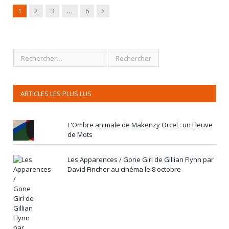
Next
1
2
3
…
6
ARTICLES LES PLUS LUS
L'Ombre animale de Makenzy Orcel : un Fleuve
de Mots
Les Apparences / Gone Girl de Gillian Flynn par
David Fincher au cinéma le 8 octobre