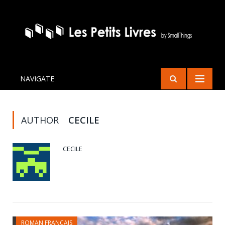
NAVIGATE
AUTHOR
CECILE
CECILE
ROMAN FRANÇAIS