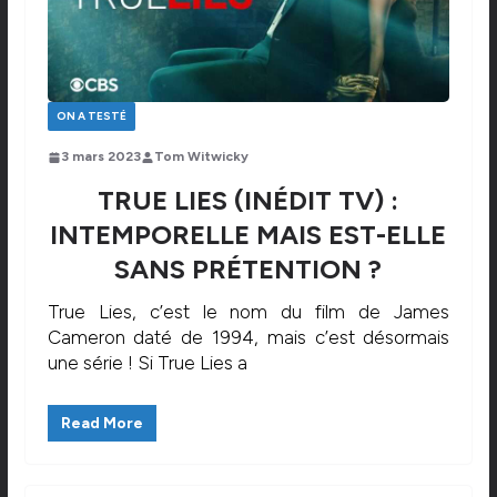
ON A TESTÉ
3 mars 2023
Tom Witwicky
TRUE LIES (INÉDIT TV) :
INTEMPORELLE MAIS EST-ELLE
SANS PRÉTENTION ?
True Lies, c’est le nom du film de James
Cameron daté de 1994, mais c’est désormais
une série ! Si True Lies a
Read More