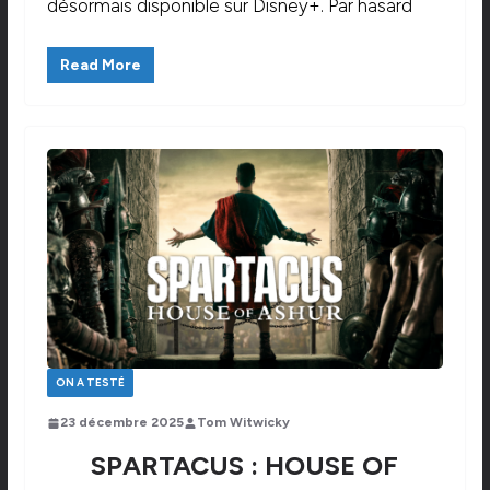
désormais disponible sur Disney+. Par hasard
Read More
ON A TESTÉ
23 décembre 2025
Tom Witwicky
SPARTACUS : HOUSE OF