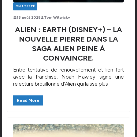
ON A TESTÉ
18 août 2025
Tom Witwicky
ALIEN : EARTH (DISNEY+) – LA
NOUVELLE PIERRE DANS LA
SAGA ALIEN PEINE À
CONVAINCRE.
Entre tentative de renouvellement et lien fort
avec la franchise, Noah Hawley signe une
relecture brouillonne d’Alien qui laisse plus
Read More