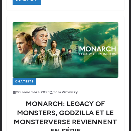
ON A TESTÉ
20 novembre 2023
Tom Witwicky
MONARCH: LEGACY OF
MONSTERS, GODZILLA ET LE
MONSTERVERSE REVIENNENT
EN SÉRIE