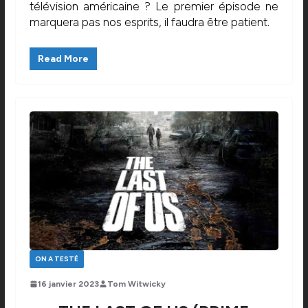
télévision américaine ? Le premier épisode ne
marquera pas nos esprits, il faudra être patient.
Read More
ON A TESTÉ
16 janvier 2023
Tom Witwicky