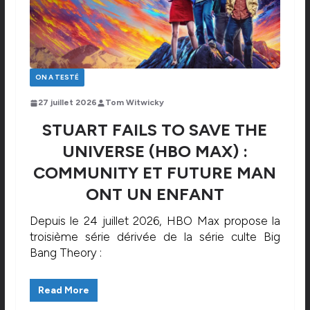
ON A TESTÉ
27 juillet 2026
Tom Witwicky
STUART FAILS TO SAVE THE
UNIVERSE (HBO MAX) :
COMMUNITY ET FUTURE MAN
ONT UN ENFANT
Depuis le 24 juillet 2026, HBO Max propose la
troisième série dérivée de la série culte Big
Bang Theory :
Read More