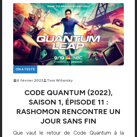
ON A TESTÉ
6 février 2023
Tom Witwicky
CODE QUANTUM (2022),
SAISON 1, ÉPISODE 11 :
RASHOMON RENCONTRE UN
JOUR SANS FIN
Que vaut le retour de Code Quantum à la