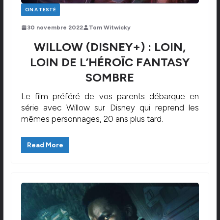
ON A TESTÉ
30 novembre 2022
Tom Witwicky
WILLOW (DISNEY+) : LOIN,
LOIN DE L’HÉROÏC FANTASY
SOMBRE
Le film préféré de vos parents débarque en
série avec Willow sur Disney qui reprend les
mêmes personnages, 20 ans plus tard.
Read More