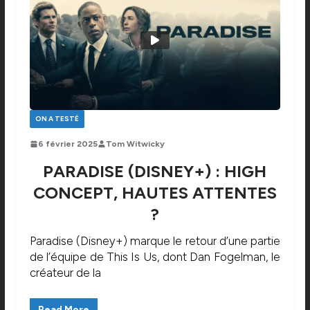
ON A TESTÉ
6 février 2025
Tom Witwicky
PARADISE (DISNEY+) : HIGH
CONCEPT, HAUTES ATTENTES
?
Paradise (Disney+) marque le retour d’une partie
de l’équipe de This Is Us, dont Dan Fogelman, le
créateur de la
Read More