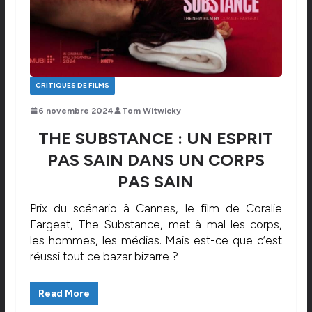
CRITIQUES DE FILMS
6 novembre 2024
Tom Witwicky
THE SUBSTANCE : UN ESPRIT
PAS SAIN DANS UN CORPS
PAS SAIN
Prix du scénario à Cannes, le film de Coralie
Fargeat, The Substance, met à mal les corps,
les hommes, les médias. Mais est-ce que c’est
réussi tout ce bazar bizarre ?
Read More