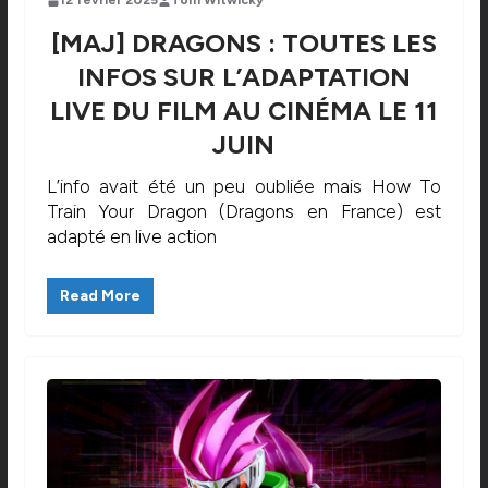
12 février 2025
Tom Witwicky
[MAJ] DRAGONS : TOUTES LES
INFOS SUR L’ADAPTATION
LIVE DU FILM AU CINÉMA LE 11
JUIN
L’info avait été un peu oubliée mais How To
Train Your Dragon (Dragons en France) est
adapté en live action
Read More