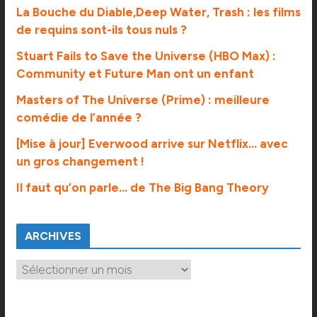
La Bouche du Diable,Deep Water, Trash : les films
de requins sont-ils tous nuls ?
Stuart Fails to Save the Universe (HBO Max) :
Community et Future Man ont un enfant
Masters of The Universe (Prime) : meilleure
comédie de l’année ?
[Mise à jour] Everwood arrive sur Netflix… avec
un gros changement !
Il faut qu’on parle… de The Big Bang Theory
ARCHIVES
A
r
c
h