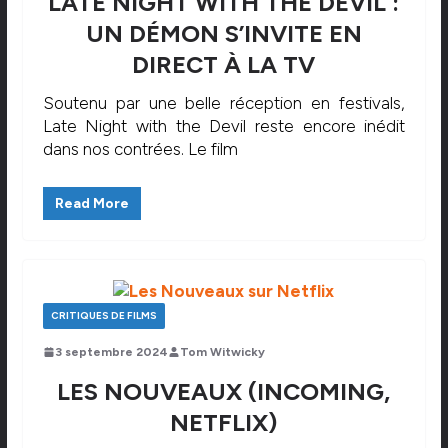
LATE NIGHT WITH THE DEVIL :
UN DÉMON S’INVITE EN
DIRECT À LA TV
Soutenu par une belle réception en festivals,
Late Night with the Devil reste encore inédit
dans nos contrées. Le film
Read More
CRITIQUES DE FILMS
3 septembre 2024
Tom Witwicky
LES NOUVEAUX (INCOMING,
NETFLIX)