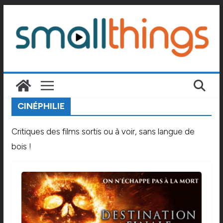
Passer
au
contenu
CINÉPHILIE
Critiques des films sortis ou à voir, sans langue de
bois !