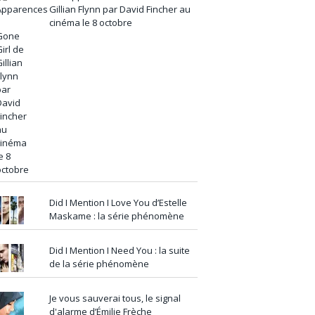
Gillian Flynn par David Fincher au
cinéma le 8 octobre
Did I Mention I Love You d’Estelle
Maskame : la série phénomène
Did I Mention I Need You : la suite
de la série phénomène
Je vous sauverai tous, le signal
d'alarme d’Émilie Frèche