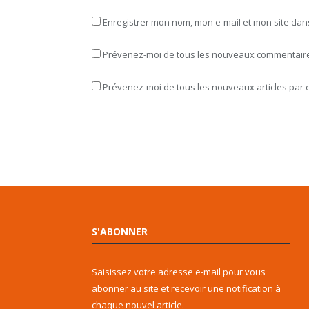
Enregistrer mon nom, mon e-mail et mon site da
Prévenez-moi de tous les nouveaux commentaires
Prévenez-moi de tous les nouveaux articles par e
S'ABONNER
Saisissez votre adresse e-mail pour vous
abonner au site et recevoir une notification à
chaque nouvel article.