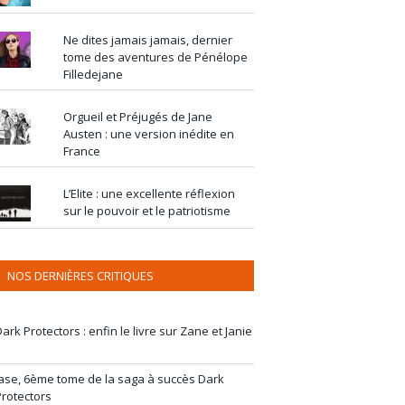
Ne dites jamais jamais, dernier
tome des aventures de Pénélope
Filledejane
Orgueil et Préjugés de Jane
Austen : une version inédite en
France
L’Elite : une excellente réflexion
sur le pouvoir et le patriotisme
NOS DERNIÈRES CRITIQUES
ark Protectors : enfin le livre sur Zane et Janie
Jase, 6ème tome de la saga à succès Dark
Protectors