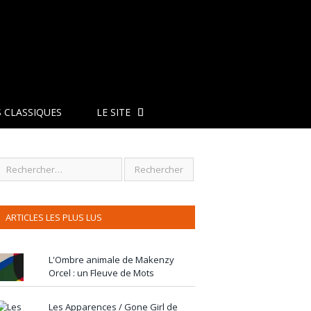
 CLASSIQUES
LE SITE
ARTICLES LES PLUS LUS
L'Ombre animale de Makenzy
Orcel : un Fleuve de Mots
Les Apparences / Gone Girl de