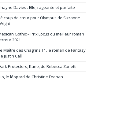
hayne Davies : Elle, rageante et parfaite
2è coup de cœur pour Olympus de Suzanne
Wright
exican Gothic – Prix Locus du meilleur roman
erreur 2021
e Maître des Chagrins T1, le roman de Fantasy
e Justin Call
ark Protectors, Kane, de Rebecca Zanetti
io, le léopard de Christine Feehan