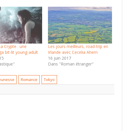
a Crypte : une
Les jours meilleurs, road-trip en
a bit-lit young-adult
Irlande avec Cecelia Ahern
15
16 juin 2017
astique"
Dans "Roman étranger"
jeunesse
Romance
Tokyo