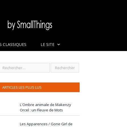
S CLASSIQUES
LE SITE
ARTICLES LES PLUS LUS
L'Ombre animale de Makenzy
Orcel : un Fleuve de Mots
Les Apparences / Gone Girl de