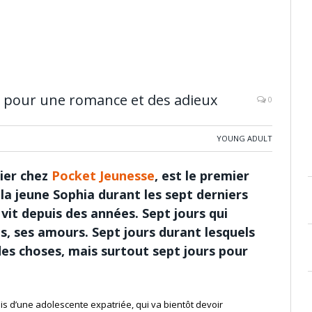
rs pour une romance et des adieux
0
YOUNG ADULT
nier chez
Pocket Jeunesse
, est le premier
 la jeune Sophia durant les sept derniers
 vit depuis des années. Sept jours qui
is, ses amours. Sept jours durant lesquels
des choses, mais surtout sept jours pour
is d’une adolescente expatriée, qui va bientôt devoir