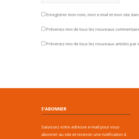
Enregistrer mon nom, mon e-mail et mon site da
Prévenez-moi de tous les nouveaux commentaires
Prévenez-moi de tous les nouveaux articles par e
S'ABONNER
Saisissez votre adresse e-mail pour vous
abonner au site et recevoir une notification à