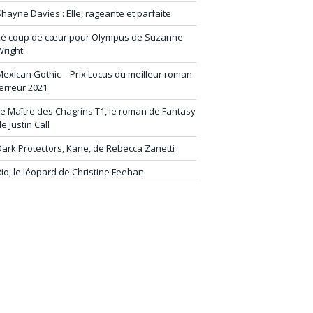
hayne Davies : Elle, rageante et parfaite
2è coup de cœur pour Olympus de Suzanne
Wright
exican Gothic – Prix Locus du meilleur roman
erreur 2021
e Maître des Chagrins T1, le roman de Fantasy
e Justin Call
ark Protectors, Kane, de Rebecca Zanetti
io, le léopard de Christine Feehan