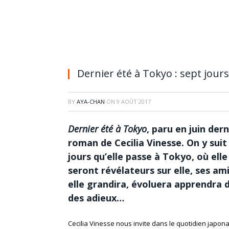
Dernier été à Tokyo : sept jou
BY
AYA-CHAN
ON
9 AOÛT 2017
Dernier été à Tokyo
, paru en juin der
roman de Cecilia Vinesse. On y suit
jours qu’elle passe à Tokyo, où elle
seront révélateurs sur elle, ses am
elle grandira, évoluera apprendra 
des adieux…
Cecilia Vinesse nous invite dans le quotidien japona