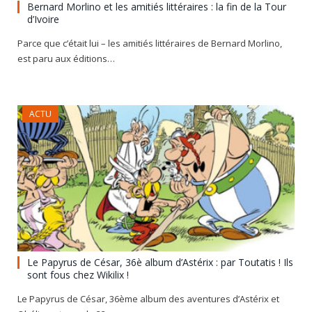
Bernard Morlino et les amitiés littéraires : la fin de la Tour
d’Ivoire
Parce que c’était lui – les amitiés littéraires de Bernard Morlino,
est paru aux éditions…
ACTU
Le Papyrus de César, 36è album d’Astérix : par Toutatis ! Ils
sont fous chez Wikilix !
Le Papyrus de César, 36ème album des aventures d’Astérix et