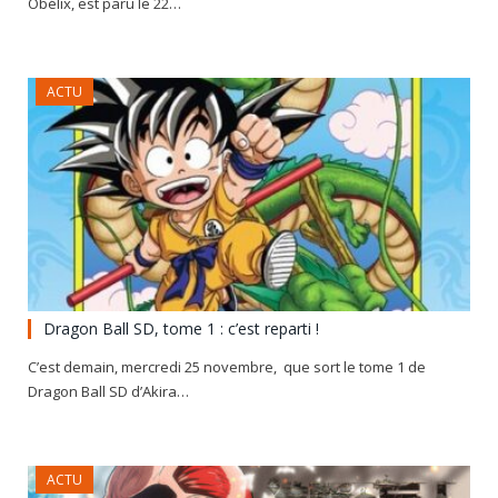
Obélix, est paru le 22…
ACTU
Dragon Ball SD, tome 1 : c’est reparti !
C’est demain, mercredi 25 novembre, que sort le tome 1 de
Dragon Ball SD d’Akira…
ACTU