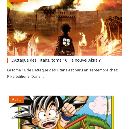
L’Attaque des Titans, tome 16 : le nouvel Akira ?
Le tome 16 de L’Attaque des Titans est paru en septembre chez
Pika éditions. Dans…
ACTU