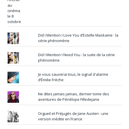
Did I Mention I Love You d’Estelle Maskame : la
série phénomène
Did I Mention I Need You : la suite de la série
phénomène
Je vous sauverai tous, le signal d'alarme
d’Émilie Frèche
Ne dites jamais jamais, dernier tome des
aventures de Pénélope Filledejane
Orgueil et Préjugés de Jane Austen : une
version inédite en France