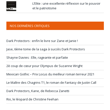
L’Elite : une excellente réflexion sur le pouvoir
et le patriotisme
NOS DERNIÈRES CRITIQUES
Dark Protectors : enfin le livre sur Zane et Janie !
Jase, 6ème tome de la saga à succès Dark Protectors
Shayne Davies : Elle, rageante et parfaite
2è coup de cœur pour Olympus de Suzanne Wright
Mexican Gothic – Prix Locus du meilleur roman terreur 2021
Le Maître des Chagrins T1, le roman de Fantasy de Justin Call
Dark Protectors, Kane, de Rebecca Zanetti
Rio, le léopard de Christine Feehan