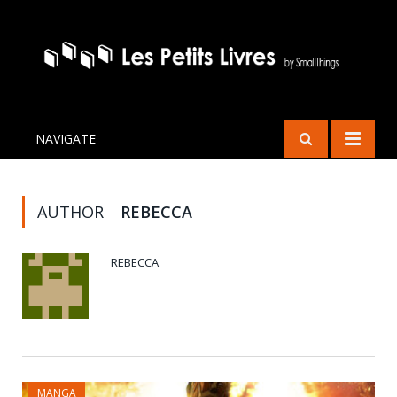
NAVIGATE
AUTHOR
REBECCA
REBECCA
MANGA