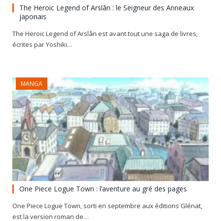
The Heroic Legend of Arslân : le Seigneur des Anneaux
japonais
The Heroic Legend of Arslân est avant tout une saga de livres,
écrites par Yoshiki…
MANGA
One Piece Logue Town : l’aventure au gré des pages
One Piece Logue Town, sorti en septembre aux éditions Glénat,
est la version roman de…