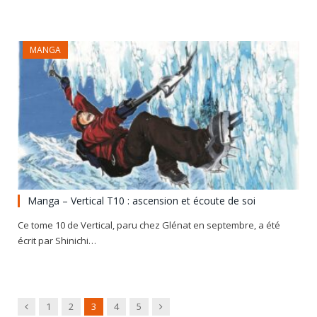
MANGA
Manga – Vertical T10 : ascension et écoute de soi
Ce tome 10 de Vertical, paru chez Glénat en septembre, a été
écrit par Shinichi…
Previous
Next
1
2
3
4
5