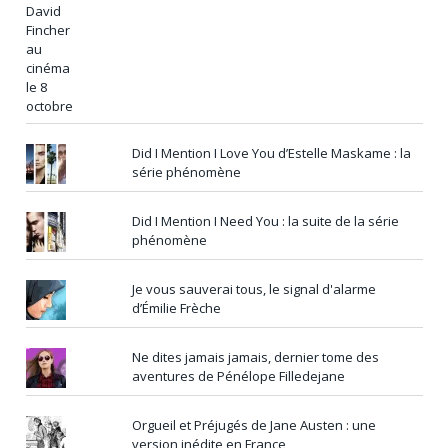
Did I Mention I Love You d’Estelle Maskame : la
série phénomène
Did I Mention I Need You : la suite de la série
phénomène
Je vous sauverai tous, le signal d'alarme
d’Émilie Frèche
Ne dites jamais jamais, dernier tome des
aventures de Pénélope Filledejane
Orgueil et Préjugés de Jane Austen : une
version inédite en France