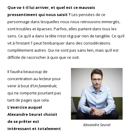
Que va-t-il lui arriver, et quel est ce mauvais
pressentiment qui nous saisit ?
Les pensées de ce
personnage dans lesquelles nous nous retrouvons immergés,
sont troubles et éparses. Parfois, elles partent dans tous les
sens. Ce qu’il a dans la tête n’est régi par rien de tangible. Ce qu’il
vit à l’instant T peut l’embarquer dans des considérations
complètement autres. Qui ne sont pas sans lien, mais qu’il est
difficile de raccrocher à quoi que ce soit.
Il faudra beaucoup de
concentration au lecteur pour
venir à bout d’
Un funambule
,
qui ne comporte pourtant pas
tant de pages que cela.
L’exercice auquel
Alexandre Seurat choisit
de se prêter est
Alexandre Seurat
intéressant et totalement