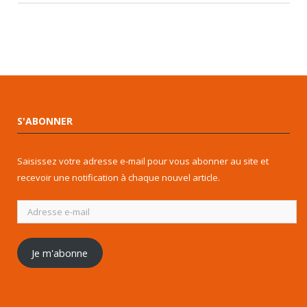
S'ABONNER
Saisissez votre adresse e-mail pour vous abonner au site et
recevoir une notification à chaque nouvel article.
Adresse
e-
mail
Je m'abonne