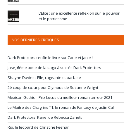
L’Elite : une excellente réflexion sur le pouvoir
et le patriotisme
NOS DERNIÈRES CRITIQUES
Dark Protectors : enfin le livre sur Zane et Janie !
Jase, 6ème tome de la saga à succès Dark Protectors
Shayne Davies : Elle, rageante et parfaite
2è coup de cœur pour Olympus de Suzanne Wright
Mexican Gothic – Prix Locus du meilleur roman terreur 2021
Le Maître des Chagrins T1, le roman de Fantasy de Justin Call
Dark Protectors, Kane, de Rebecca Zanetti
Rio, le léopard de Christine Feehan