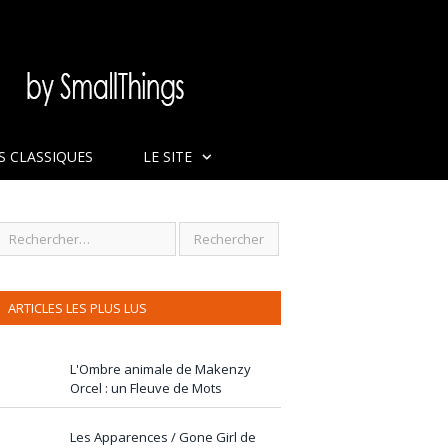
S CLASSIQUES
LE SITE
ARTICLES LES PLUS LUS
L'Ombre animale de Makenzy
Orcel : un Fleuve de Mots
Les Apparences / Gone Girl de