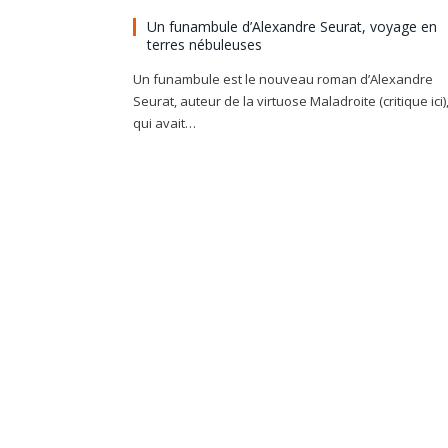
Un funambule d’Alexandre Seurat, voyage en
terres nébuleuses
Un funambule est le nouveau roman d’Alexandre
Seurat, auteur de la virtuose Maladroite (critique ici)
qui avait…