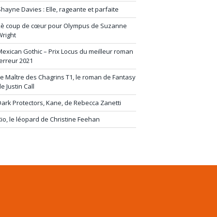
hayne Davies : Elle, rageante et parfaite
2è coup de cœur pour Olympus de Suzanne
Wright
exican Gothic – Prix Locus du meilleur roman
erreur 2021
e Maître des Chagrins T1, le roman de Fantasy
e Justin Call
ark Protectors, Kane, de Rebecca Zanetti
io, le léopard de Christine Feehan