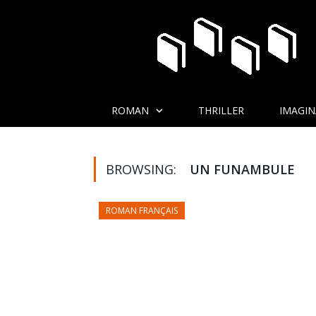
ROMAN
THRILLER
IMAGIN
BROWSING:
UN FUNAMBULE
ROMAN FRANÇAIS