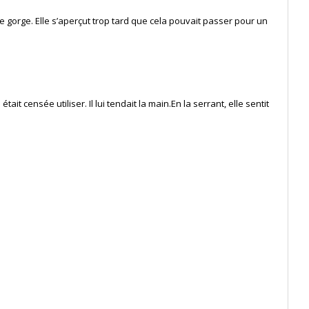
 de gorge. Elle s’aperçut trop tard que cela pouvait passer pour un
tait censée utiliser. Il lui tendait la main.En la serrant, elle sentit