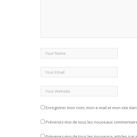
Enregistrer mon nom, mon e-mail et mon site da
Prévenez-moi de tous les nouveaux commentaires
Prévenez-moi de tous les nouveaux articles par e