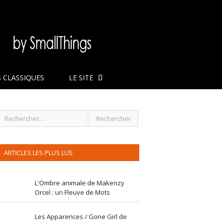
 CLASSIQUES
LE SITE
ARTICLES LES PLUS LUS
L'Ombre animale de Makenzy
Orcel : un Fleuve de Mots
Les Apparences / Gone Girl de