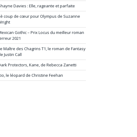
hayne Davies : Elle, rageante et parfaite
2è coup de cœur pour Olympus de Suzanne
Wright
exican Gothic – Prix Locus du meilleur roman
erreur 2021
e Maître des Chagrins T1, le roman de Fantasy
e Justin Call
ark Protectors, Kane, de Rebecca Zanetti
io, le léopard de Christine Feehan