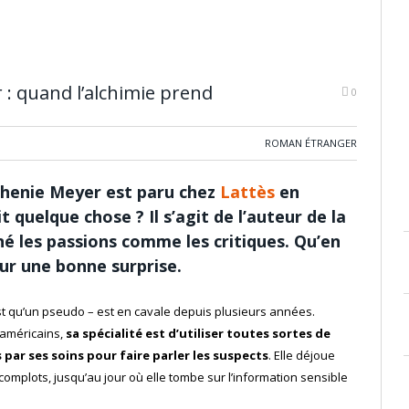
 : quand l’alchimie prend
0
ROMAN ÉTRANGER
henie Meyer est paru chez
Lattès
en
quelque chose ? Il s’agit de l’auteur de la
îné les passions comme les critiques. Qu’en
sur une bonne surprise.
st qu’un pseudo – est en cavale depuis plusieurs années.
 américains,
sa spécialité est d’utiliser toutes sortes de
ar ses soins pour faire parler les suspects
. Elle déjoue
 complots, jusqu’au jour où elle tombe sur l’information sensible