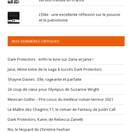
L’Elite : une excellente réflexion sur le pouvoir
et le patriotisme
NOS DERNIÈRES CRITIQUES
Dark Protectors : enfin le livre sur Zane et Janie !
Jase, 6ème tome de la saga à succès Dark Protectors
Shayne Davies : Elle, rageante et parfaite
2è coup de cœur pour Olympus de Suzanne Wright
Mexican Gothic – Prix Locus du meilleur roman terreur 2021
Le Maître des Chagrins T1, le roman de Fantasy de Justin Call
Dark Protectors, Kane, de Rebecca Zanetti
Rio, le léopard de Christine Feehan