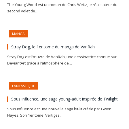
The Young World est un roman de Chris Weitz, le réalisateur du
second volet de…
MANGA
Stray Dog, le 1er tome du manga de VanRah
Stray Dog est l’œuvre de VanRah, une dessinatrice connue sur
DeviantArt grâce à l’atmosphère de…
FANTASTIQUE
Sous influence, une saga young-adult inspirée de Twilight
Sous Influence est une nouvelle saga bit-lit créée par Gwen
Hayes. Son 1er tome, Vertiges,…