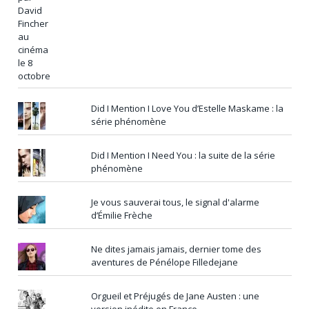
Did I Mention I Love You d’Estelle Maskame : la
série phénomène
Did I Mention I Need You : la suite de la série
phénomène
Je vous sauverai tous, le signal d'alarme
d’Émilie Frèche
Ne dites jamais jamais, dernier tome des
aventures de Pénélope Filledejane
Orgueil et Préjugés de Jane Austen : une
version inédite en France