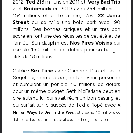
2012,
Ted
218 millions en 2011 et
Very Bad Trip
2 et
Bridemaids
en 2010 avec 254 millions et
154 millions et cette année, c’est
22 Jump
Street
qui se taille une belle part avec 190
millions. Des bonnes critiques et un très bon
score en font une des réussites de cet été et de
l’année. Son dauphin est
Nos Pires Voisins
qui
cumule 150 millions de dollars pour un budget
rikiki de 18 millions.
Oubliez
Sex Tape
avec Cameron Diaz et Jason
Segel qui, même à poil, ne font venir personne
et cumulent un pénible 40 millions de dollars
pour un même budget. Seth McFarlane peut en
dire autant, lui qui avait réuni un bon casting et
qui surfait sur le succès de Ted a flopé avec
A
Million Ways to Die in the West
et à peine 40 millions de
dollars, le double à l’international pour un budget équivalent.