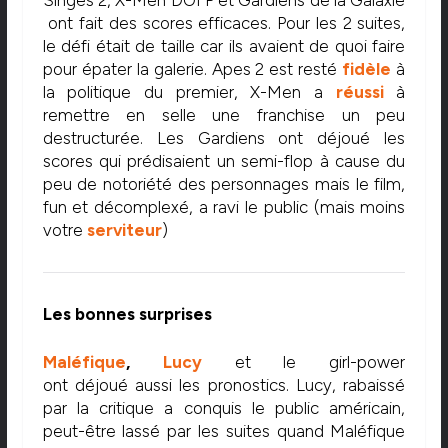
ont fait des scores efficaces. Pour les 2 suites,
le défi était de taille car ils avaient de quoi faire
pour épater la galerie. Apes 2 est resté
fidèle
à
la politique du premier, X-Men a
réussi
à
remettre en selle une franchise un peu
destructurée. Les Gardiens ont déjoué les
scores qui prédisaient un semi-flop à cause du
peu de notoriété des personnages mais le film,
fun et décomplexé, a ravi le public (mais moins
votre
serviteur
)
Les bonnes surprises
Maléfique
,
Lucy
et le girl-power
ont déjoué aussi les pronostics. Lucy, rabaissé
par la critique a conquis le public américain,
peut-être lassé par les suites quand Maléfique