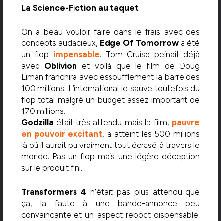
La Science-Fiction au taquet
On a beau vouloir faire dans le frais avec des
concepts audacieux,
Edge Of Tomorrow
a été
un flop
impensable
. Tom Cruise peinait déjà
avec
Oblivion
et voilà que le film de Doug
Liman franchira avec essoufflement la barre des
100 millions. L’international le sauve toutefois du
flop total malgré un budget assez important de
170 millions.
Godzilla
était très attendu mais le film,
pauvre
en pouvoir excitant
, a atteint les 500 millions
là où il aurait pu vraiment tout écrasé à travers le
monde. Pas un flop mais une légère déception
sur le produit fini.
Transformers 4
n’était pas plus attendu que
ça, la faute à une bande-annonce peu
convaincante et un aspect reboot dispensable.