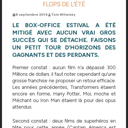
FLOPS DE L’ÉTÉ
8 septembre 2014
Tom Witwicky
LE BOX-OFFICE ESTIVAL A ÉTÉ
MITIGÉ AVEC AUCUN VRAI GROS
SUCCÈS QUI SE DÉTACHE. FAISONS
UN PETIT TOUR D’HORIZONS DES
GAGNANTS ET DES PERDANTS.
Premier constat : aucun film n’a dépassé 300
Millions de dollars. il faut noter cependant qu’une
grosse franchise ne proposer un retour efficace.
Les années précédentes, Transformers étaient
encore en forme, Harry Potter, Moi, moche et
Méchant ou Iron Man étaient là pour des opus
attendus.
Second constat : deux films de superhéros en
tête pour cette année (Captain America est