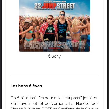
©Sony
Les bons élèves
On était quasi sûrs pour eux. Leur passif jouait en
leur faveur et effectivement, La Planète des
Singes 2, X-Men DOFP et Gardiens de la Galaxie