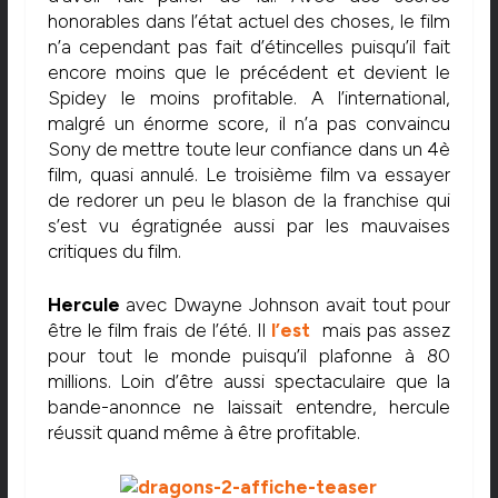
honorables dans l’état actuel des choses, le film
n’a cependant pas fait d’étincelles puisqu’il fait
encore moins que le précédent et devient le
Spidey le moins profitable. A l’international,
malgré un énorme score, il n’a pas convaincu
Sony de mettre toute leur confiance dans un 4è
film, quasi annulé. Le troisième film va essayer
de redorer un peu le blason de la franchise qui
s’est vu égratignée aussi par les mauvaises
critiques du film.
Hercule
avec Dwayne Johnson avait tout pour
être le film frais de l’été. Il
l’est
mais pas assez
pour tout le monde puisqu’il plafonne à 80
millions. Loin d’être aussi spectaculaire que la
bande-anonnce ne laissait entendre, hercule
réussit quand même à être profitable.