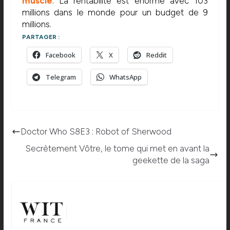
musclé
. La rentabilité est énorme avec 103
millions dans le monde pour un budget de 9
millions.
PARTAGER :
Facebook
X
Reddit
Telegram
WhatsApp
Doctor Who S8E3 : Robot of Sherwood
Secrètement Vôtre, le tome qui met en avant la
geekette de la saga