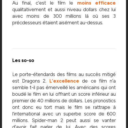
Au final, c’est le film le
moins efficace
qualitativement et aussi niveau dollars chez lui
avec moins de 300 millions là où ses 3
précdesseurs étaient aisément au-dessus.
Les so-so
Le porte-étendards des films au succès mitigé
est Dragons 2.
L’excellence
de ce film n’a
semble t-il pas émerveillé les américains qui ont
boudé le film en lui offrant un score inférieur au
premier de 40 millions de dollars. Les pronostics
ont donc eu tort mais le film se rattrape à
l’international avec un superbe score de 600
millions. Spider-man 2 peut aussi se vanter
d’avoir fait parler de lui. Avec des scores