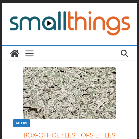
Passer
au
contenu
ACTUS
BOX-OFFICE : LES TOPS ET LES