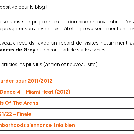
positive pour le blog !
passé sous son propre nom de domaine en novembre. L’en
 précipiter son arrivée puisqu’il était prévu seulement en jan
uveaux records, avec un record de visites notamment av
uances de Grey
ou encore l’article sur les séries
articles les plus lus (ancien et nouveau site)
garder pour 2011/2012
 Dance 4 – Miami Heat (2012)
ds Of The Arena
21/22 – Finale
ghborhoods s’annonce très bien !