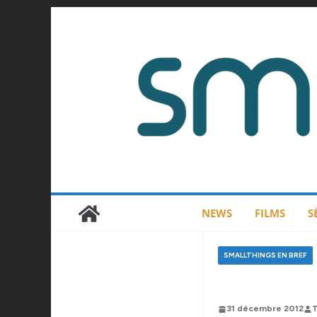
Passer
au
contenu
NEWS
FILMS
S
SMALLTHINGS EN BREF
31 décembre 2012