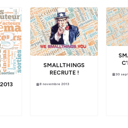
SM
C’
SMALLTHINGS
RECRUTE !
30 sep
 2013
8 novembre 2013