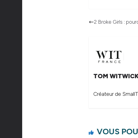
2 Broke Girls : pour
TOM WITWIC
Créateur de SmallTh
VOUS POU