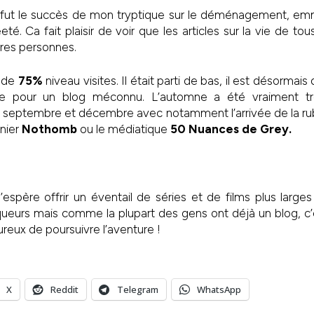
e fut le succès de mon tryptique sur le déménagement, e
té. Ca fait plaisir de voir que les articles sur la vie de to
tres personnes.
e de
75%
niveau visites. Il était parti de bas, il est désorm
ante pour un blog méconnu. L’automne a été vraiment 
 septembre et décembre avec notamment l’arrivée de la rubr
rnier
Nothomb
ou le médiatique
50 Nuances de Grey.
’espère offrir un éventail de séries et de films plus larges
iqueurs mais comme la plupart des gens ont déjà un blog, c’e
eureux de poursuivre l’aventure !
X
Reddit
Telegram
WhatsApp