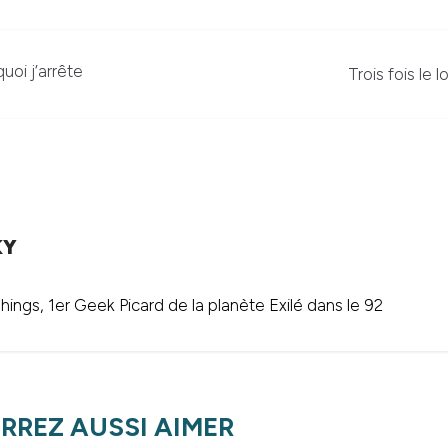
quoi j’arrête
Trois fois le 
KY
ings, 1er Geek Picard de la planète Exilé dans le 92
RREZ AUSSI AIMER