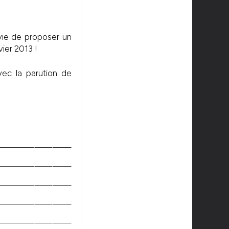
vie de proposer un
vier 2013 !
ec la parution de