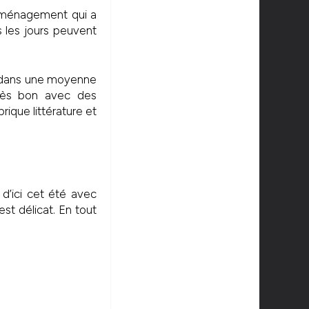
mménagement qui a
us les jours peuvent
ais dans une moyenne
très bon avec des
ique littérature et
 d’ici cet été avec
st délicat. En tout