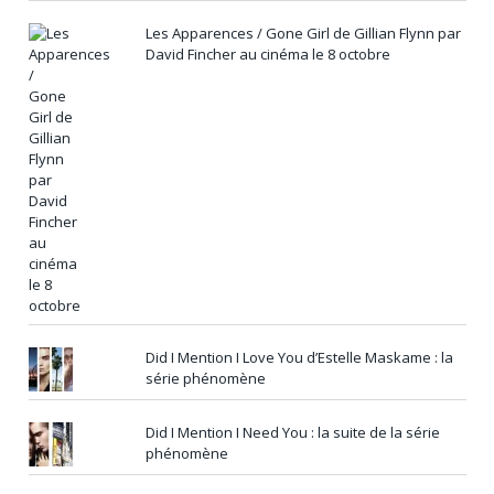
Les Apparences / Gone Girl de Gillian Flynn par
David Fincher au cinéma le 8 octobre
Did I Mention I Love You d’Estelle Maskame : la
série phénomène
Did I Mention I Need You : la suite de la série
phénomène