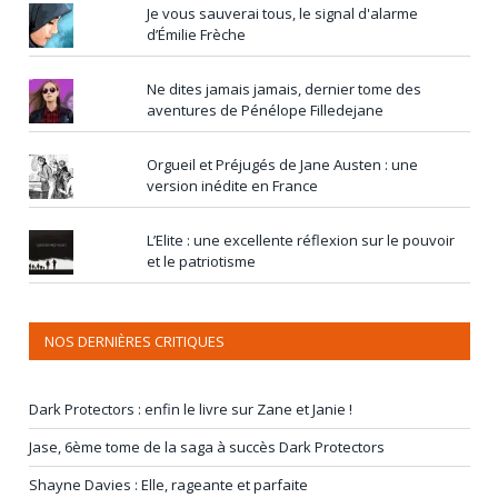
Je vous sauverai tous, le signal d'alarme
d’Émilie Frèche
Ne dites jamais jamais, dernier tome des
aventures de Pénélope Filledejane
Orgueil et Préjugés de Jane Austen : une
version inédite en France
L’Elite : une excellente réflexion sur le pouvoir
et le patriotisme
NOS DERNIÈRES CRITIQUES
Dark Protectors : enfin le livre sur Zane et Janie !
Jase, 6ème tome de la saga à succès Dark Protectors
Shayne Davies : Elle, rageante et parfaite