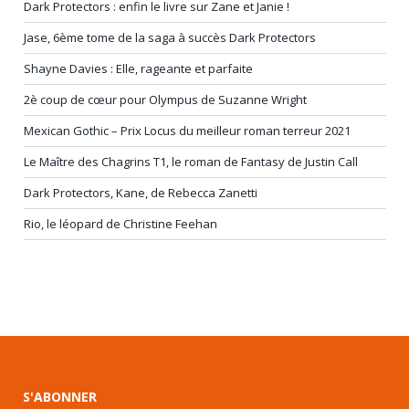
Dark Protectors : enfin le livre sur Zane et Janie !
Jase, 6ème tome de la saga à succès Dark Protectors
Shayne Davies : Elle, rageante et parfaite
2è coup de cœur pour Olympus de Suzanne Wright
Mexican Gothic – Prix Locus du meilleur roman terreur 2021
Le Maître des Chagrins T1, le roman de Fantasy de Justin Call
Dark Protectors, Kane, de Rebecca Zanetti
Rio, le léopard de Christine Feehan
S'ABONNER