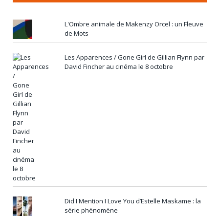
L'Ombre animale de Makenzy Orcel : un Fleuve
de Mots
Les Apparences / Gone Girl de Gillian Flynn par
David Fincher au cinéma le 8 octobre
Did I Mention I Love You d’Estelle Maskame : la
série phénomène