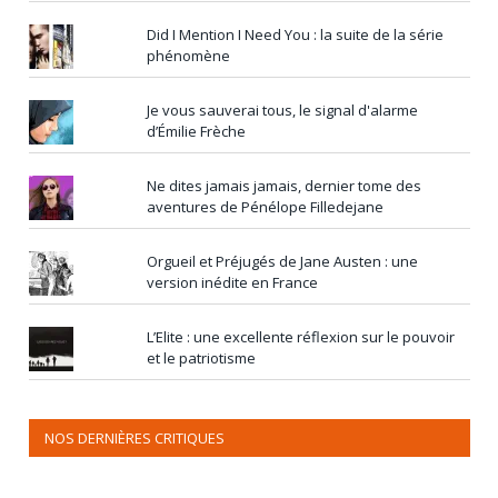
Did I Mention I Need You : la suite de la série
phénomène
Je vous sauverai tous, le signal d'alarme
d’Émilie Frèche
Ne dites jamais jamais, dernier tome des
aventures de Pénélope Filledejane
Orgueil et Préjugés de Jane Austen : une
version inédite en France
L’Elite : une excellente réflexion sur le pouvoir
et le patriotisme
NOS DERNIÈRES CRITIQUES