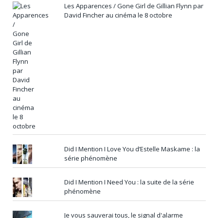
Les Apparences / Gone Girl de Gillian Flynn par
David Fincher au cinéma le 8 octobre
Did I Mention I Love You d’Estelle Maskame : la
série phénomène
Did I Mention I Need You : la suite de la série
phénomène
Je vous sauverai tous, le signal d'alarme