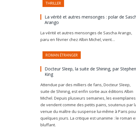
THRILLER
La vérité et autres mensonges : polar de Sasc
Arango
La vérité et autres mensonges de Sascha Arango,
paru en février chez Albin Michel, vient…
ROMAN ÉTRANGER
Docteur Sleep, la suite de Shining, par Stephe
King
Attendue par des milliers de fans, Docteur Sleep,
suite de Shining, est enfin sortie aux éditions Albin
Michel. Depuis plusieurs semaines, les exemplaires
de vendent comme des petits pains, soutenus par l
venue du maître du suspense lui-même à Paris pou
quelques jours. La critique est unanime : le roman e
bluffant.