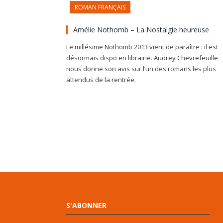
ROMAN FRANÇAIS
Amélie Nothomb – La Nostalgie heureuse
Le millésime Nothomb 2013 vient de paraître : il est
désormais dispo en librairie. Audrey Chevrefeuille
nous donne son avis sur l’un des romans les plus
attendus de la rentrée.
S'ABONNER