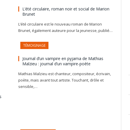
L’été circulaire, roman noir et social de Marion
Brunet
L’été circulaire est le nouveau roman de Marion
Brunet, également auteure pour la jeunesse, publié…
TÉMOIGNAGE
Journal d’un vampire en pyjama de Mathias
Malzieu : journal d’un vampire-poète
Mathias Malzieu est chanteur, compositeur, écrivain,
poète, mais avant tout artiste. Touchant, drôle et
sensible,…
s