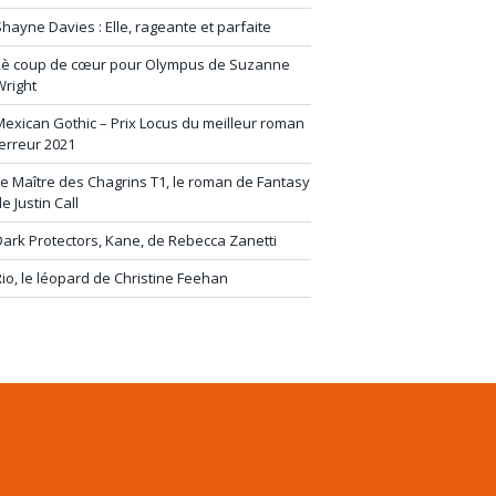
hayne Davies : Elle, rageante et parfaite
2è coup de cœur pour Olympus de Suzanne
Wright
exican Gothic – Prix Locus du meilleur roman
erreur 2021
e Maître des Chagrins T1, le roman de Fantasy
e Justin Call
ark Protectors, Kane, de Rebecca Zanetti
io, le léopard de Christine Feehan