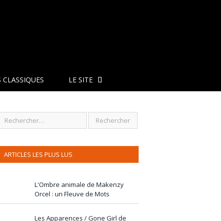
 CLASSIQUES
LE SITE
ARTICLES LES PLUS LUS
L'Ombre animale de Makenzy
Orcel : un Fleuve de Mots
Les Apparences / Gone Girl de