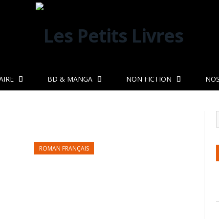
AIRE
BD & MANGA
NON FICTION
NOS
ROMAN FRANÇAIS