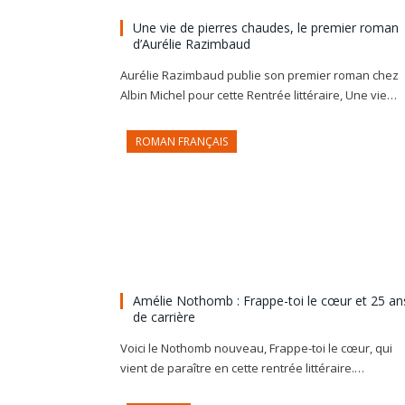
Une vie de pierres chaudes, le premier roman
d’Aurélie Razimbaud
Aurélie Razimbaud publie son premier roman chez
Albin Michel pour cette Rentrée littéraire, Une vie…
ROMAN FRANÇAIS
Amélie Nothomb : Frappe-toi le cœur et 25 an
de carrière
Voici le Nothomb nouveau, Frappe-toi le cœur, qui
vient de paraître en cette rentrée littéraire.…