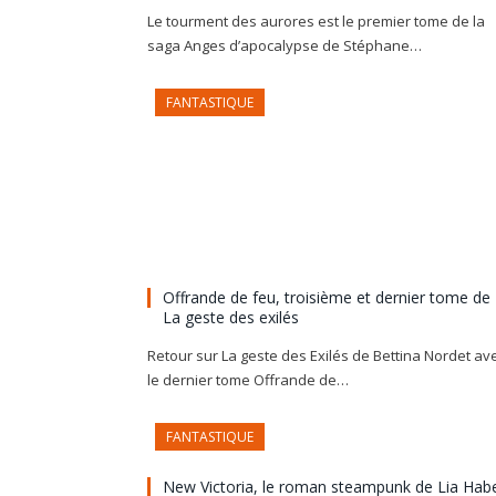
Le tourment des aurores est le premier tome de la
saga Anges d’apocalypse de Stéphane…
FANTASTIQUE
Offrande de feu, troisième et dernier tome de
La geste des exilés
Retour sur La geste des Exilés de Bettina Nordet av
le dernier tome Offrande de…
FANTASTIQUE
New Victoria, le roman steampunk de Lia Hab