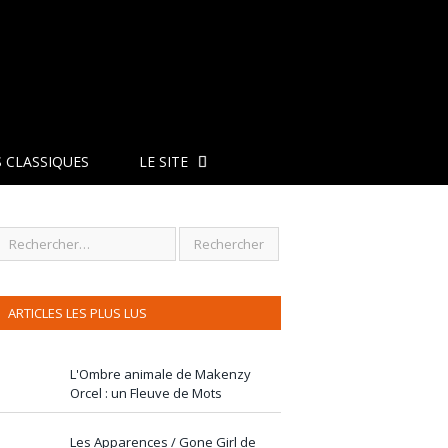
 CLASSIQUES
LE SITE
ARTICLES LES PLUS LUS
L'Ombre animale de Makenzy
Orcel : un Fleuve de Mots
Les Apparences / Gone Girl de