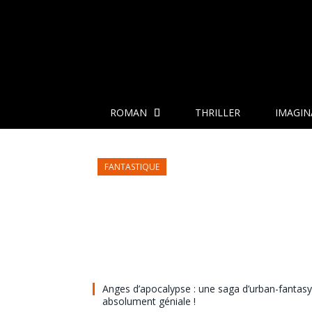
ROMAN
THRILLER
IMAGIN
FANTASTIQUE
Anges d’apocalypse : une saga d’urban-fantasy
absolument géniale !