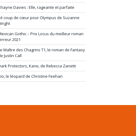
hayne Davies : Elle, rageante et parfaite
2è coup de cœur pour Olympus de Suzanne
Wright
exican Gothic – Prix Locus du meilleur roman
erreur 2021
e Maître des Chagrins T1, le roman de Fantasy
e Justin Call
ark Protectors, Kane, de Rebecca Zanetti
io, le léopard de Christine Feehan