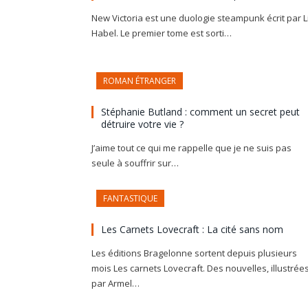
New Victoria est une duologie steampunk écrit par L
Habel. Le premier tome est sorti…
ROMAN ÉTRANGER
Stéphanie Butland : comment un secret peut
détruire votre vie ?
J’aime tout ce qui me rappelle que je ne suis pas
seule à souffrir sur…
FANTASTIQUE
Les Carnets Lovecraft : La cité sans nom
Les éditions Bragelonne sortent depuis plusieurs
mois Les carnets Lovecraft. Des nouvelles, illustrée
par Armel…