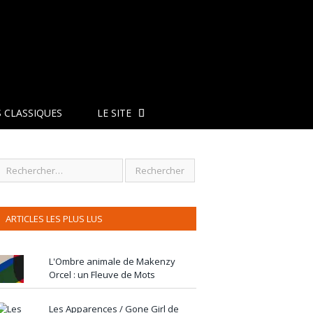
 CLASSIQUES
LE SITE
ARTICLES LES PLUS LUS
L'Ombre animale de Makenzy
Orcel : un Fleuve de Mots
Les Apparences / Gone Girl de