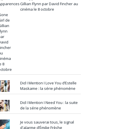
Gillian Flynn par David Fincher au
cinéma le 8 octobre
Did I Mention I Love You d’Estelle
Maskame : la série phénomène
Did I Mention I Need You : la suite
de la série phénomène
Je vous sauverai tous, le signal
d'alarme d’Émilie Frèche