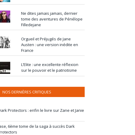
Ne dites jamais jamais, dernier
tome des aventures de Pénélope
Filledejane
Orgueil et Préjugés de Jane
Austen : une version inédite en
France
L’Elite : une excellente réflexion
sur le pouvoir et le patriotisme
NOS DERNIÈRES CRITIQUES
ark Protectors : enfin le livre sur Zane et Janie
Jase, 6ème tome de la saga à succès Dark
Protectors