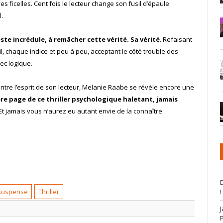
s ficelles. Cent fois le lecteur change son fusil d’épaule
.
e incrédule, à remâcher cette vérité. Sa vérité
. Refaisant
, chaque indice et peu à peu, acceptant le côté trouble des
ec logique.
ntre l’esprit de son lecteur, Melanie Raabe se révèle encore une
ère page de ce thriller psychologique haletant, jamais
 Et jamais vous n’aurez eu autant envie de la connaître.
D
!
suspense
Thriller