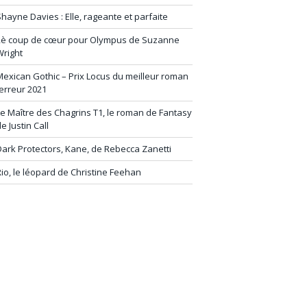
hayne Davies : Elle, rageante et parfaite
2è coup de cœur pour Olympus de Suzanne
Wright
exican Gothic – Prix Locus du meilleur roman
erreur 2021
e Maître des Chagrins T1, le roman de Fantasy
e Justin Call
ark Protectors, Kane, de Rebecca Zanetti
io, le léopard de Christine Feehan