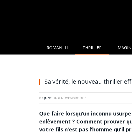
ROMAN
THRILLER
IMAGIN
Sa vérité, le nouveau thriller e
BY
JUNE
ON
8 NOVEMBRE 2018
Que faire lorsqu’un inconnu usurpe 
enlèvement ? Comment prouver que c
votre fils n’est pas l’homme qu’il 