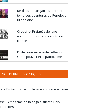
Ne dites jamais jamais, dernier
tome des aventures de Pénélope
Filledejane
Orgueil et Préjugés de Jane
Austen : une version inédite en
France
L’Elite : une excellente réflexion
sur le pouvoir et le patriotisme
NOS DERNIÈRES CRITIQUES
ark Protectors : enfin le livre sur Zane et Janie
Jase, 6ème tome de la saga à succès Dark
Protectors