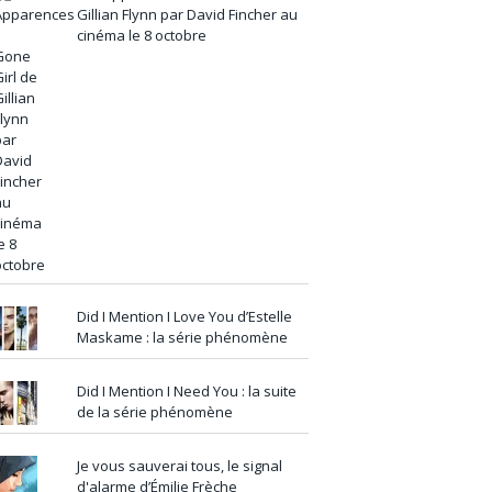
Gillian Flynn par David Fincher au
cinéma le 8 octobre
Did I Mention I Love You d’Estelle
Maskame : la série phénomène
Did I Mention I Need You : la suite
de la série phénomène
Je vous sauverai tous, le signal
d'alarme d’Émilie Frèche