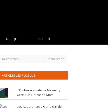
 CLASSIQUES
LE SITE
ARTICLES LES PLUS LUS
L'Ombre animale de Makenzy
Orcel : un Fleuve de Mots
Les Apparences / Gone Girl de