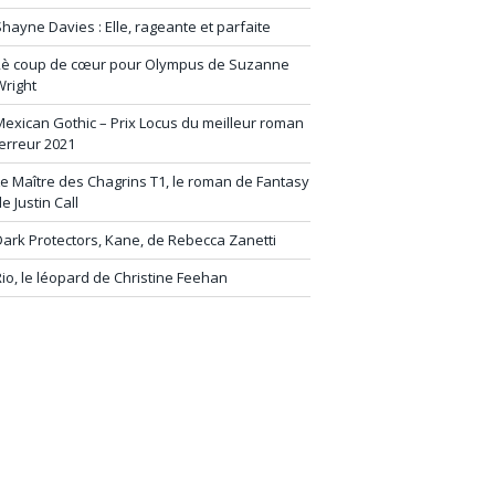
hayne Davies : Elle, rageante et parfaite
2è coup de cœur pour Olympus de Suzanne
Wright
exican Gothic – Prix Locus du meilleur roman
erreur 2021
e Maître des Chagrins T1, le roman de Fantasy
e Justin Call
ark Protectors, Kane, de Rebecca Zanetti
io, le léopard de Christine Feehan