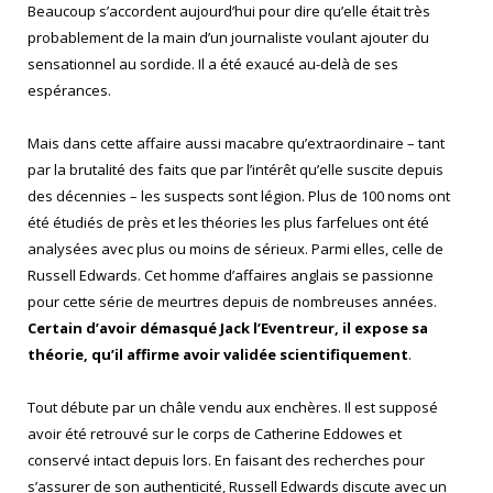
Beaucoup s’accordent aujourd’hui pour dire qu’elle était très
probablement de la main d’un journaliste voulant ajouter du
sensationnel au sordide. Il a été exaucé au-delà de ses
espérances.
Mais dans cette affaire aussi macabre qu’extraordinaire – tant
par la brutalité des faits que par l’intérêt qu’elle suscite depuis
des décennies – les suspects sont légion. Plus de 100 noms ont
été étudiés de près et les théories les plus farfelues ont été
analysées avec plus ou moins de sérieux. Parmi elles, celle de
Russell Edwards. Cet homme d’affaires anglais se passionne
pour cette série de meurtres depuis de nombreuses années.
Certain d’avoir démasqué Jack l’Eventreur, il expose sa
théorie, qu’il affirme avoir validée scientifiquement
.
Tout débute par un châle vendu aux enchères. Il est supposé
avoir été retrouvé sur le corps de Catherine Eddowes et
conservé intact depuis lors. En faisant des recherches pour
s’assurer de son authenticité, Russell Edwards discute avec un