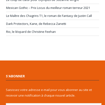
Mexican Gothic – Prix Locus du meilleur roman terreur 2021
Le Maître des Chagrins T1, le roman de Fantasy de Justin Call
Dark Protectors, Kane, de Rebecca Zanetti
Rio, le léopard de Christine Feehan
S'ABONNER
Saisissez votre adresse e-mail pour vous abonner au site et
recevoir une notification à chaque nouvel article.