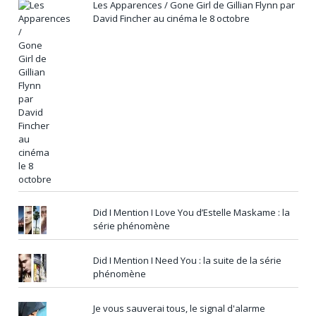
Les Apparences / Gone Girl de Gillian Flynn par
David Fincher au cinéma le 8 octobre
Did I Mention I Love You d’Estelle Maskame : la
série phénomène
Did I Mention I Need You : la suite de la série
phénomène
Je vous sauverai tous, le signal d'alarme