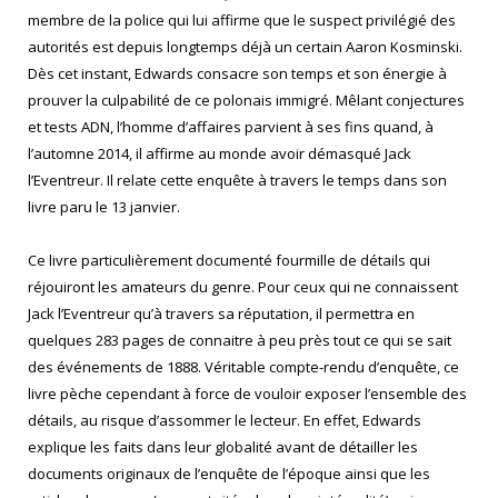
membre de la police qui lui affirme que le suspect privilégié des
autorités est depuis longtemps déjà un certain Aaron Kosminski.
Dès cet instant, Edwards consacre son temps et son énergie à
prouver la culpabilité de ce polonais immigré. Mêlant conjectures
et tests ADN, l’homme d’affaires parvient à ses fins quand, à
l’automne 2014, il affirme au monde avoir démasqué Jack
l’Eventreur. Il relate cette enquête à travers le temps dans son
livre paru le 13 janvier.
Ce livre particulièrement documenté fourmille de détails qui
réjouiront les amateurs du genre. Pour ceux qui ne connaissent
Jack l’Eventreur qu’à travers sa réputation, il permettra en
quelques 283 pages de connaitre à peu près tout ce qui se sait
des événements de 1888. Véritable compte-rendu d’enquête, ce
livre pèche cependant à force de vouloir exposer l’ensemble des
détails, au risque d’assommer le lecteur. En effet, Edwards
explique les faits dans leur globalité avant de détailler les
documents originaux de l’enquête de l’époque ainsi que les