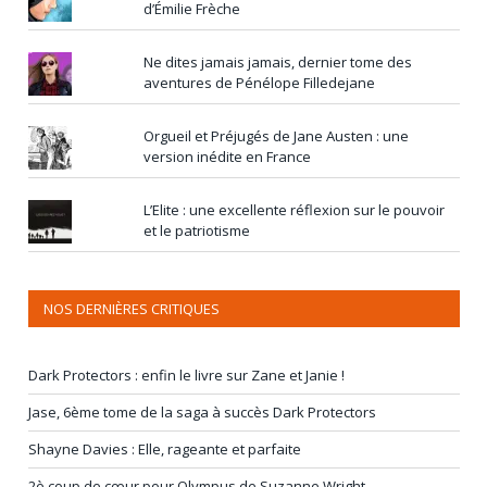
d’Émilie Frèche
Ne dites jamais jamais, dernier tome des
aventures de Pénélope Filledejane
Orgueil et Préjugés de Jane Austen : une
version inédite en France
L’Elite : une excellente réflexion sur le pouvoir
et le patriotisme
NOS DERNIÈRES CRITIQUES
Dark Protectors : enfin le livre sur Zane et Janie !
Jase, 6ème tome de la saga à succès Dark Protectors
Shayne Davies : Elle, rageante et parfaite
2è coup de cœur pour Olympus de Suzanne Wright