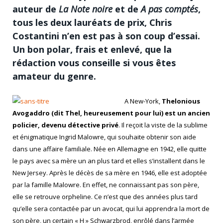
auteur de
La Note noire
et de
A pas comptés
,
tous les deux lauréats de prix, Chris
Costantini n’en est pas à son coup d’essai.
Un bon polar, frais et enlevé, que la
rédaction vous conseille si vous êtes
amateur du genre.
A New-York,
Thelonious
Avogaddro (dit Thel, heureusement pour lui) est un ancien
policier, devenu détective privé
. Il reçoit la viste de la sublime
et énigmatique Ingrid Malowre, qui souhaite obtenir son aide
dans une affaire familiale. Née en Allemagne en 1942, elle quitte
le pays avec sa mère un an plus tard et elles s’installent dans le
New Jersey. Après le décès de sa mère en 1946, elle est adoptée
par la famille Malowre. En effet, ne connaissant pas son père,
elle se retrouve orpheline. Ce n’est que des années plus tard
qu’elle sera contactée par un avocat, qui lui apprendra la mort de
son père, un certain « H » Schwarzbrod, enrôlé dans l’armée