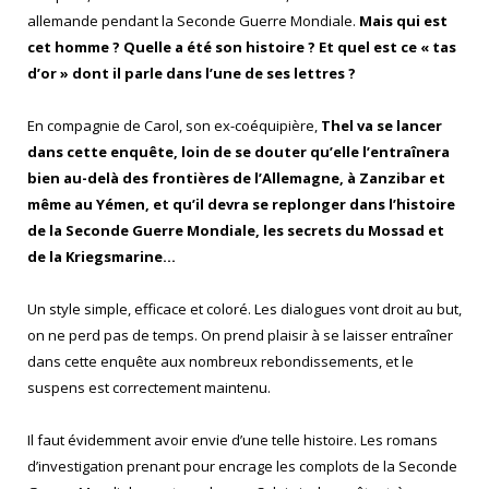
allemande pendant la Seconde Guerre Mondiale.
Mais qui est
cet homme ? Quelle a été son histoire ? Et quel est ce « tas
d’or » dont il parle dans l’une de ses lettres ?
En compagnie de Carol, son ex-coéquipière,
Thel va se lancer
dans cette enquête, loin de se douter qu’elle l’entraînera
bien au-delà des frontières de l’Allemagne, à Zanzibar et
même au Yémen, et qu’il devra se replonger dans l’histoire
de la Seconde Guerre Mondiale, les secrets du Mossad et
de la Kriegsmarine…
Un style simple, efficace et coloré. Les dialogues vont droit au but,
on ne perd pas de temps. On prend plaisir à se laisser entraîner
dans cette enquête aux nombreux rebondissements, et le
suspens est correctement maintenu.
Il faut évidemment avoir envie d’une telle histoire. Les romans
d’investigation prenant pour encrage les complots de la Seconde