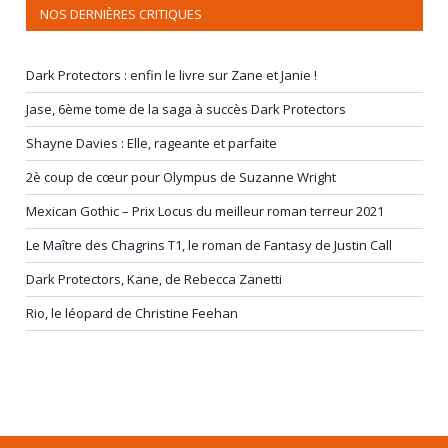
NOS DERNIÈRES CRITIQUES
Dark Protectors : enfin le livre sur Zane et Janie !
Jase, 6ème tome de la saga à succès Dark Protectors
Shayne Davies : Elle, rageante et parfaite
2è coup de cœur pour Olympus de Suzanne Wright
Mexican Gothic – Prix Locus du meilleur roman terreur 2021
Le Maître des Chagrins T1, le roman de Fantasy de Justin Call
Dark Protectors, Kane, de Rebecca Zanetti
Rio, le léopard de Christine Feehan