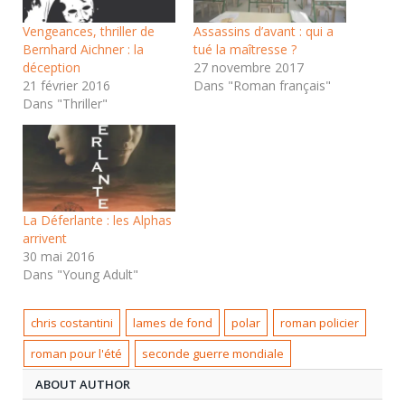
Vengeances, thriller de
Assassins d’avant : qui a
Bernhard Aichner : la
tué la maîtresse ?
déception
27 novembre 2017
21 février 2016
Dans "Roman français"
Dans "Thriller"
La Déferlante : les Alphas
arrivent
30 mai 2016
Dans "Young Adult"
chris costantini
lames de fond
polar
roman policier
roman pour l'été
seconde guerre mondiale
ABOUT AUTHOR