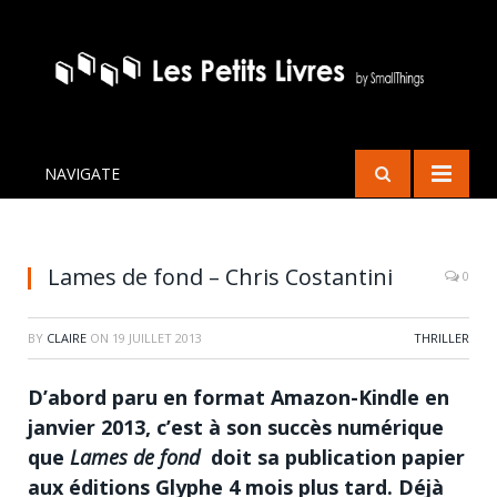
NAVIGATE
Lames de fond – Chris Costantini
0
BY
CLAIRE
ON
19 JUILLET 2013
THRILLER
D’abord paru en format Amazon-Kindle en
janvier 2013, c’est à son succès numérique
que
Lames de fond
doit sa publication papier
aux éditions Glyphe 4 mois plus tard. Déjà