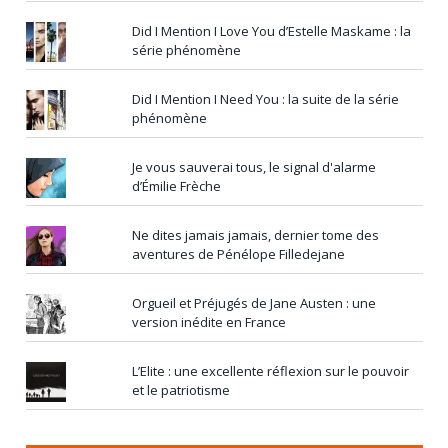
Did I Mention I Love You d’Estelle Maskame : la
série phénomène
Did I Mention I Need You : la suite de la série
phénomène
Je vous sauverai tous, le signal d'alarme
d’Émilie Frèche
Ne dites jamais jamais, dernier tome des
aventures de Pénélope Filledejane
Orgueil et Préjugés de Jane Austen : une
version inédite en France
L’Elite : une excellente réflexion sur le pouvoir
et le patriotisme