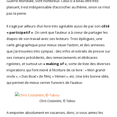
Guerre Mondiale, sont nombreux. Celui-ci a beau être très
plaisant, il est indispensable d’accrocher au thème, sinon ce n’est
pas la peine.
Il s’agit par ailleurs d’un livre très agréable aussi de par son
côté
« participatif »
. On sent que l’auteur a à coeur de partager les
étapes de son travail avec ses lecteurs. Trois épilogues, une
carte géographique pour mieux situer l’action, et des annexes
que j’ai trouvées très sympas : des infos et extraits de presse sur
ses romans précédents, des remerciements et dédicaces
rigolotes, et surtout un
« making of »
, sorte de liste des diverses
inspirations qui l’ont mené à l’écriture de ce livre : « Mon grand-
oncle », « Das Boat » (le film), « Yémen », etc. Une très bonne idée,
qui permet de mieux cerner l’univers de l’auteur.
Chris Costantini, © Tabou
A emporter absolument en vacances, donc, si vous aimez les