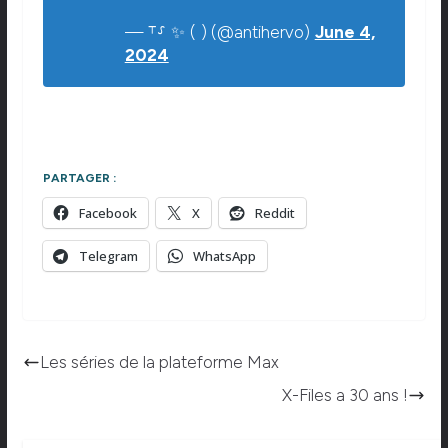
— ⸆⸉ ✨ ( ) (@antihervo)
June 4,
2024
PARTAGER :
Facebook
X
Reddit
Telegram
WhatsApp
Les séries de la plateforme Max
X-Files a 30 ans !