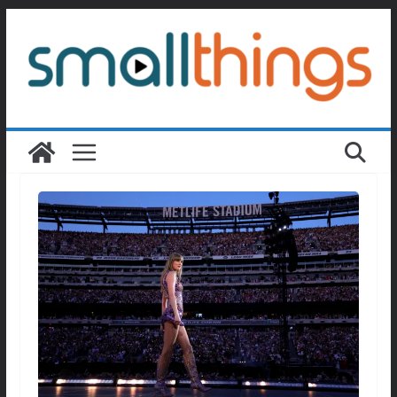
Passer
au
contenu