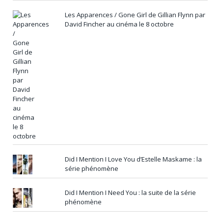
Les Apparences / Gone Girl de Gillian Flynn par
David Fincher au cinéma le 8 octobre
Did I Mention I Love You d’Estelle Maskame : la
série phénomène
Did I Mention I Need You : la suite de la série
phénomène