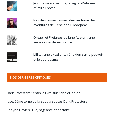
Je vous sauverai tous, le signal d'alarme
d’Émilie Frèche
Ne dites jamais jamais, dernier tome des
aventures de Pénélope Filledejane
Orgueil et Préjugés de Jane Austen : une
version inédite en France
L’Elite : une excellente réflexion sur le pouvoir
et le patriotisme
NOS DERNIÈRES CRITIQUES
Dark Protectors : enfin le livre sur Zane et Janie !
Jase, 6ème tome de la saga à succès Dark Protectors
Shayne Davies : Elle, rageante et parfaite