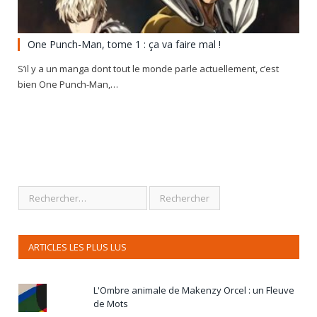
One Punch-Man, tome 1 : ça va faire mal !
S’il y a un manga dont tout le monde parle actuellement, c’est
bien One Punch-Man,…
ARTICLES LES PLUS LUS
L'Ombre animale de Makenzy Orcel : un Fleuve
de Mots