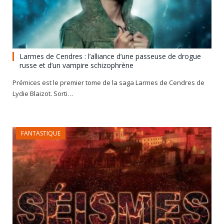
Larmes de Cendres : l’alliance d’une passeuse de drogue
russe et d’un vampire schizophrène
Prémices est le premier tome de la saga Larmes de Cendres de
Lydie Blaizot. Sorti…
FANTASTIQUE