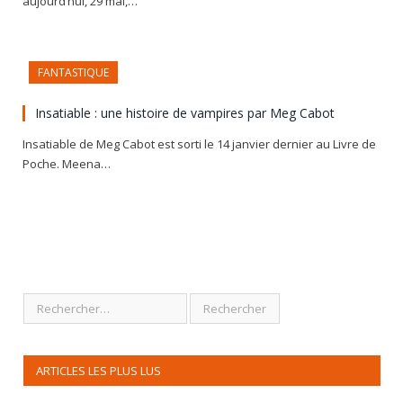
aujourd’hui, 29 mai,…
FANTASTIQUE
Insatiable : une histoire de vampires par Meg Cabot
Insatiable de Meg Cabot est sorti le 14 janvier dernier au Livre de
Poche. Meena…
ARTICLES LES PLUS LUS