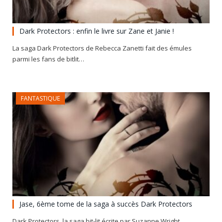
Dark Protectors : enfin le livre sur Zane et Janie !
La saga Dark Protectors de Rebecca Zanetti fait des émules
parmi les fans de bitlit…
FANTASTIQUE
Jase, 6ème tome de la saga à succès Dark Protectors
Dark Protectors, la saga bit-lit écrite par Suzanne Wright,