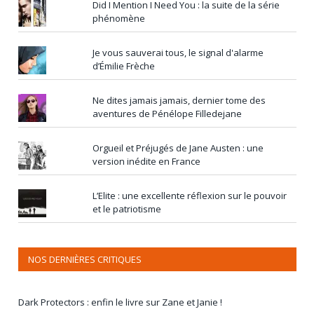
Did I Mention I Need You : la suite de la série
phénomène
Je vous sauverai tous, le signal d'alarme
d’Émilie Frèche
Ne dites jamais jamais, dernier tome des
aventures de Pénélope Filledejane
Orgueil et Préjugés de Jane Austen : une
version inédite en France
L’Elite : une excellente réflexion sur le pouvoir
et le patriotisme
NOS DERNIÈRES CRITIQUES
Dark Protectors : enfin le livre sur Zane et Janie !