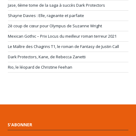
Jase, 6ème tome de la saga à succès Dark Protectors
Shayne Davies : Elle, rageante et parfaite
2è coup de cœur pour Olympus de Suzanne Wright
Mexican Gothic – Prix Locus du meilleur roman terreur 2021
Le Maître des Chagrins T1, le roman de Fantasy de Justin Call
Dark Protectors, Kane, de Rebecca Zanetti
Rio, le léopard de Christine Feehan
S'ABONNER