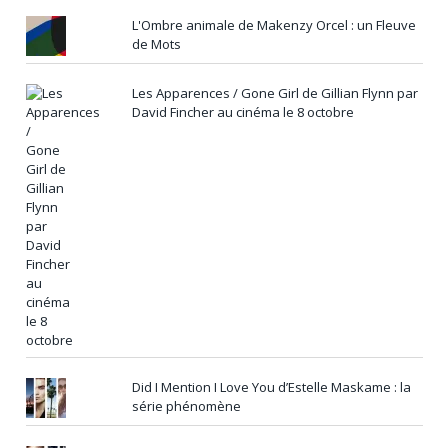
L'Ombre animale de Makenzy Orcel : un Fleuve
de Mots
Les Apparences / Gone Girl de Gillian Flynn par
David Fincher au cinéma le 8 octobre
Did I Mention I Love You d’Estelle Maskame : la
série phénomène