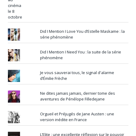
Did I Mention I Love You d’Estelle Maskame : la
série phénomène
Did I Mention I Need You : la suite de la série
phénomène
Je vous sauverai tous, le signal d'alarme
d’Émilie Frèche
Ne dites jamais jamais, dernier tome des
aventures de Pénélope Filledejane
Orgueil et Préjugés de Jane Austen : une
version inédite en France
L’Elite : une excellente réflexion sur le pouvoir