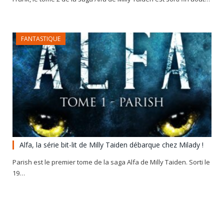
FANTASTIQUE
Alfa, la série bit-lit de Milly Taiden débarque chez Milady !
Parish est le premier tome de la saga Alfa de Milly Taiden. Sorti le
19…