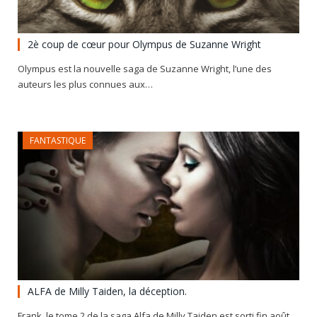
2è coup de cœur pour Olympus de Suzanne Wright
Olympus est la nouvelle saga de Suzanne Wright, l’une des
auteurs les plus connues aux…
FANTASTIQUE
ALFA de Milly Taiden, la déception.
Frank, le tome 2 de la saga Alfa de Milly Taiden est sorti fin août…