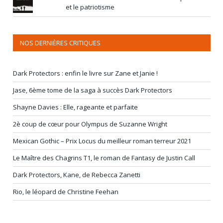
et le patriotisme
NOS DERNIÈRES CRITIQUES
Dark Protectors : enfin le livre sur Zane et Janie !
Jase, 6ème tome de la saga à succès Dark Protectors
Shayne Davies : Elle, rageante et parfaite
2è coup de cœur pour Olympus de Suzanne Wright
Mexican Gothic – Prix Locus du meilleur roman terreur 2021
Le Maître des Chagrins T1, le roman de Fantasy de Justin Call
Dark Protectors, Kane, de Rebecca Zanetti
Rio, le léopard de Christine Feehan