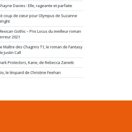
hayne Davies : Elle, rageante et parfaite
2è coup de cœur pour Olympus de Suzanne
Wright
exican Gothic – Prix Locus du meilleur roman
erreur 2021
e Maître des Chagrins T1, le roman de Fantasy
e Justin Call
ark Protectors, Kane, de Rebecca Zanetti
io, le léopard de Christine Feehan