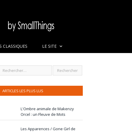
S CLASSIQUES
LE SITE
ARTICLES LES PLUS LUS
L'Ombre animale de Makenzy
Orcel : un Fleuve de Mots
Les Apparences / Gone Girl de