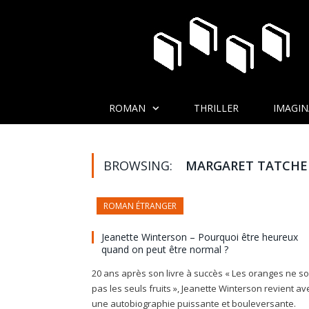
ROMAN
THRILLER
IMAGIN
BROWSING:
MARGARET TATCHE
ROMAN ÉTRANGER
Jeanette Winterson – Pourquoi être heureux
quand on peut être normal ?
20 ans après son livre à succès « Les oranges ne so
pas les seuls fruits », Jeanette Winterson revient av
une autobiographie puissante et bouleversante.