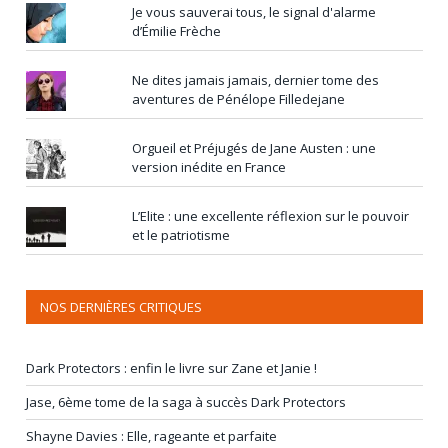
Je vous sauverai tous, le signal d'alarme
d’Émilie Frèche
Ne dites jamais jamais, dernier tome des
aventures de Pénélope Filledejane
Orgueil et Préjugés de Jane Austen : une
version inédite en France
L’Elite : une excellente réflexion sur le pouvoir
et le patriotisme
NOS DERNIÈRES CRITIQUES
Dark Protectors : enfin le livre sur Zane et Janie !
Jase, 6ème tome de la saga à succès Dark Protectors
Shayne Davies : Elle, rageante et parfaite