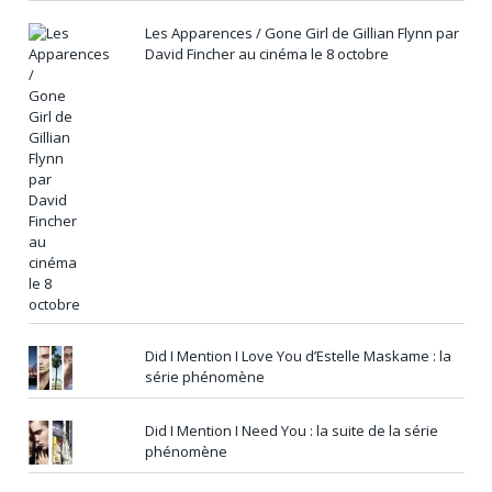
Les Apparences / Gone Girl de Gillian Flynn par
David Fincher au cinéma le 8 octobre
Did I Mention I Love You d’Estelle Maskame : la
série phénomène
Did I Mention I Need You : la suite de la série
phénomène