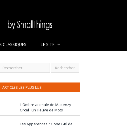
S CLASSIQUES
LE SITE
ARTICLES LES PLUS LUS
L'Ombre animale de Makenzy
Orcel : un Fleuve de Mots
Les Apparences / Gone Girl de