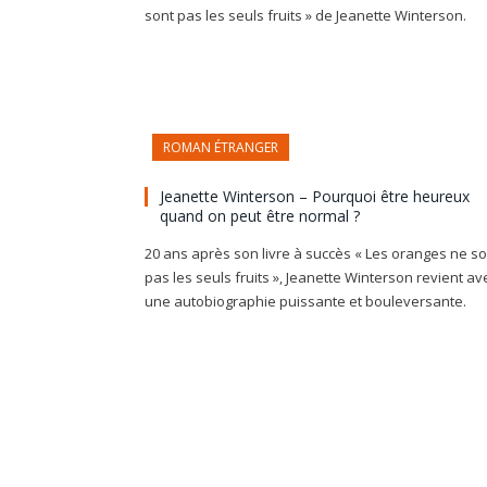
sont pas les seuls fruits » de Jeanette Winterson.
ROMAN ÉTRANGER
Jeanette Winterson – Pourquoi être heureux
quand on peut être normal ?
20 ans après son livre à succès « Les oranges ne so
pas les seuls fruits », Jeanette Winterson revient av
une autobiographie puissante et bouleversante.