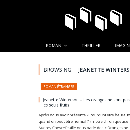
ROMAN
THRILLER
IMAGIN
BROWSING:
JEANETTE WINTER
ROMAN ÉTRANGER
Jeanette Winterson – Les oranges ne sont pas
les seuls fruits
Après nous avoir présenté « Pourquoi être heureux
quand on peut être normal ? », notre chroniqueuse
Audrey Chevrefeuille nous parle des « Oranges ne