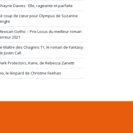
hayne Davies : Elle, rageante et parfaite
2è coup de cœur pour Olympus de Suzanne
Wright
exican Gothic – Prix Locus du meilleur roman
erreur 2021
e Maître des Chagrins T1, le roman de Fantasy
e Justin Call
ark Protectors, Kane, de Rebecca Zanetti
io, le léopard de Christine Feehan