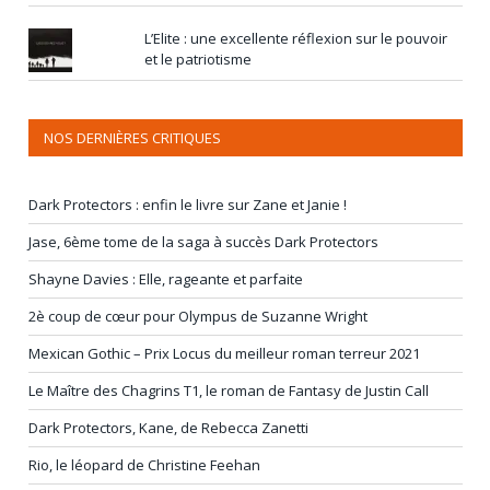
L’Elite : une excellente réflexion sur le pouvoir
et le patriotisme
NOS DERNIÈRES CRITIQUES
Dark Protectors : enfin le livre sur Zane et Janie !
Jase, 6ème tome de la saga à succès Dark Protectors
Shayne Davies : Elle, rageante et parfaite
2è coup de cœur pour Olympus de Suzanne Wright
Mexican Gothic – Prix Locus du meilleur roman terreur 2021
Le Maître des Chagrins T1, le roman de Fantasy de Justin Call
Dark Protectors, Kane, de Rebecca Zanetti
Rio, le léopard de Christine Feehan