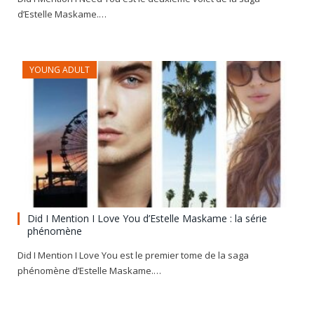
d’Estelle Maskame.…
YOUNG ADULT
Did I Mention I Love You d’Estelle Maskame : la série
phénomène
Did I Mention I Love You est le premier tome de la saga
phénomène d’Estelle Maskame.…