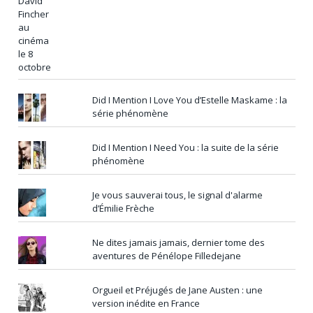
Did I Mention I Love You d’Estelle Maskame : la
série phénomène
Did I Mention I Need You : la suite de la série
phénomène
Je vous sauverai tous, le signal d'alarme
d’Émilie Frèche
Ne dites jamais jamais, dernier tome des
aventures de Pénélope Filledejane
Orgueil et Préjugés de Jane Austen : une
version inédite en France