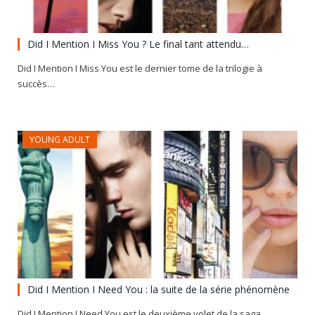
Did I Mention I Miss You ? Le final tant attendu…
Did I Mention I Miss You est le dernier tome de la trilogie à
succès…
YOUNG ADULT
Did I Mention I Need You : la suite de la série phénomène
Did I Mention I Need You est le deuxième volet de la saga