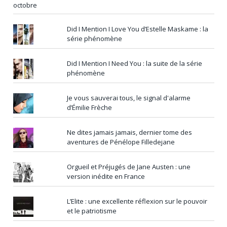
Did I Mention I Love You d’Estelle Maskame : la
série phénomène
Did I Mention I Need You : la suite de la série
phénomène
Je vous sauverai tous, le signal d'alarme
d’Émilie Frèche
Ne dites jamais jamais, dernier tome des
aventures de Pénélope Filledejane
Orgueil et Préjugés de Jane Austen : une
version inédite en France
L’Elite : une excellente réflexion sur le pouvoir
et le patriotisme