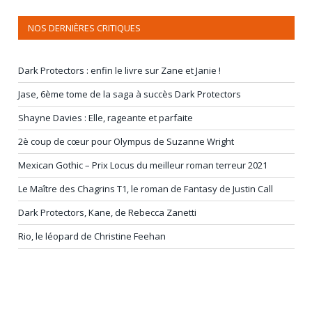
NOS DERNIÈRES CRITIQUES
Dark Protectors : enfin le livre sur Zane et Janie !
Jase, 6ème tome de la saga à succès Dark Protectors
Shayne Davies : Elle, rageante et parfaite
2è coup de cœur pour Olympus de Suzanne Wright
Mexican Gothic – Prix Locus du meilleur roman terreur 2021
Le Maître des Chagrins T1, le roman de Fantasy de Justin Call
Dark Protectors, Kane, de Rebecca Zanetti
Rio, le léopard de Christine Feehan