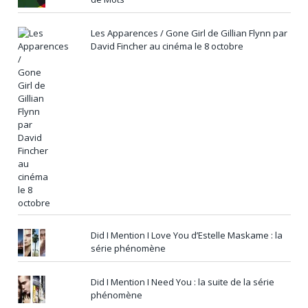
Les Apparences / Gone Girl de Gillian Flynn par
David Fincher au cinéma le 8 octobre
Did I Mention I Love You d’Estelle Maskame : la
série phénomène
Did I Mention I Need You : la suite de la série
phénomène