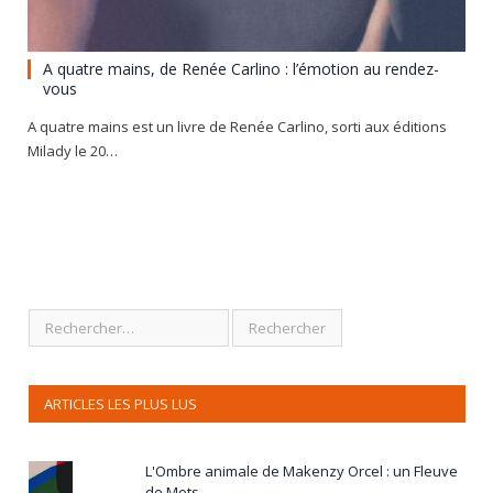
A quatre mains, de Renée Carlino : l’émotion au rendez-
vous
A quatre mains est un livre de Renée Carlino, sorti aux éditions
Milady le 20…
ARTICLES LES PLUS LUS
L'Ombre animale de Makenzy Orcel : un Fleuve
de Mots