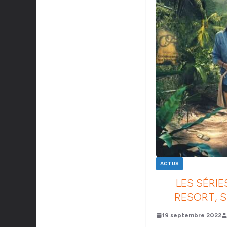
ACTUS
LES SÉRIE
RESORT, S
19 septembre 2022