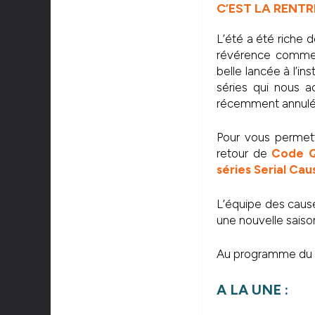
C’EST LA RENTR
L’été a été riche 
révérence comm
belle lancée à l’in
séries qui nous 
récemment annulé
Pour vous permettr
retour de
Code 
séries Serial Cau
L’équipe des caus
une nouvelle saiso
Au programme du 9×
A LA UNE :