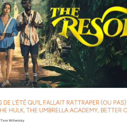
S DE L’ÉTÉ QU’IL FALLAIT RATTRAPER (OU PAS
HE HULK, THE UMBRELLA ACADEMY, BETTER 
Tom Witwicky