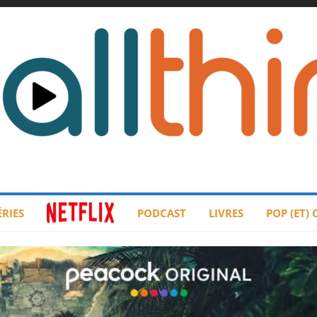
ÉRIES
PODCAST
LIVRES
POP (ET)