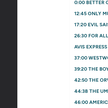
0:00
BETTER 
12:45
ONLY MU
17:20
EVIL
SAI
26:30
FOR AL
AVIS EXPRESS 
37:00
WESTW
39:20
THE BO
42:50
THE OR
44:38
THE UM
46:00
AMERIC