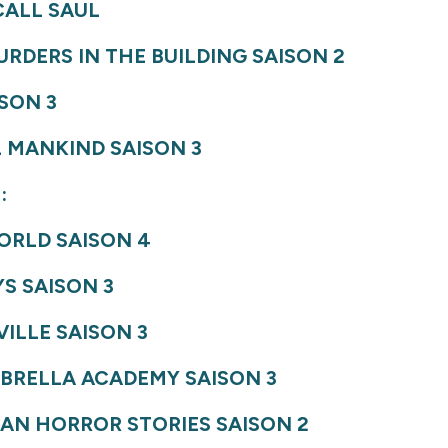
CALL SAUL
RDERS IN THE BUILDING
SAISON 2
SON 3
L MANKIND
SAISON 3
:
ORLD
SAISON 4
YS
SAISON 3
VILLE
SAISON 3
BRELLA ACADEM
Y SAISON 3
AN HORROR STORIES
SAISON 2