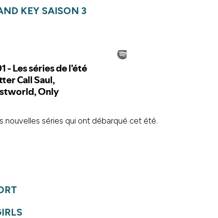
AND KEY
SAISON 3
s nouvelles séries qui ont débarqué cet été.
ORT
IRLS