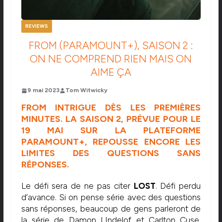
REVIEWS
FROM (PARAMOUNT+), SAISON 2 :
ON NE COMPREND RIEN MAIS ON
AIME ÇA
9 mai 2023
Tom Witwicky
FROM INTRIGUE DÈS LES PREMIÈRES
MINUTES. LA SAISON 2, PRÉVUE POUR LE
19 MAI SUR LA PLATEFORME
PARAMOUNT+, REPOUSSE ENCORE LES
LIMITES DES QUESTIONS SANS
RÉPONSES.
Le défi sera de ne pas citer
LOST
. Défi perdu
d’avance. Si on pense série avec des questions
sans réponses, beaucoup de gens parleront de
la série de Damon LIndelof et Carlton Cuse.