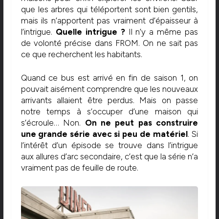
que les arbres qui téléportent sont bien gentils,
mais ils n’apportent pas vraiment d’épaisseur à
l’intrigue.
Quelle intrigue ?
Il n’y a même pas
de volonté précise dans FROM. On ne sait pas
ce que recherchent les habitants.
Quand ce bus est arrivé en fin de saison 1, on
pouvait aisément comprendre que les nouveaux
arrivants allaient être perdus. Mais on passe
notre temps à s’occuper d’une maison qui
s’écroule… Non.
On ne peut pas construire
une grande série avec si peu de matériel
. Si
l’intérêt d’un épisode se trouve dans l’intrigue
aux allures d’arc secondaire, c’est que la série n’a
vraiment pas de feuille de route.