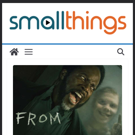
Passer
au
contenu