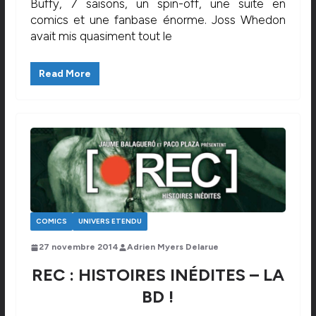
Buffy, 7 saisons, un spin-off, une suite en
comics et une fanbase énorme. Joss Whedon
avait mis quasiment tout le
Read More
COMICS
UNIVERS ETENDU
27 novembre 2014
Adrien Myers Delarue
REC : HISTOIRES INÉDITES – LA
BD !