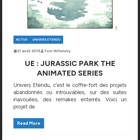
ACTUS
UNIVERS ETENDU
21 août 2015
Tom Witwicky
UE : JURASSIC PARK THE
ANIMATED SERIES
Univers Etendu, c’est le coffre-fort des projets
abandonnés ou introuvables, sur des suites
inavouées, des remakes enterrés. Voici un
projet de
Read More