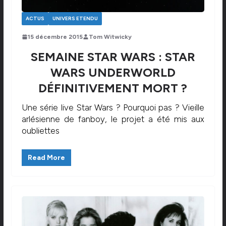
ACTUS
UNIVERS ETENDU
15 décembre 2015
Tom Witwicky
SEMAINE STAR WARS : STAR
WARS UNDERWORLD
DÉFINITIVEMENT MORT ?
Une série live Star Wars ? Pourquoi pas ? Vieille
arlésienne de fanboy, le projet a été mis aux
oubliettes
Read More