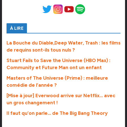
À LIRE
La Bouche du Diable,Deep Water, Trash : les films
de requins sont-ils tous nuls ?
Stuart Fails to Save the Universe (HBO Max) :
Community et Future Man ont un enfant
Masters of The Universe (Prime) : meilleure
comédie de l’année ?
[Mise à jour] Everwood arrive sur Netflix… avec
un gros changement !
Il faut qu’on parle… de The Big Bang Theory