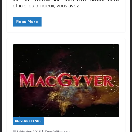
officiel ou officieux, vous avez
Read More
UNIVERS ETENDU
3 février 2016
Tom Witwicky