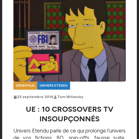
SÉRIEPHILIE
UNIVERS ETENDU
23 septembre 2016
Tom Witwicky
UE : 10 CROSSOVERS TV
INSOUPÇONNÉS
Univers Etendu parle de ce qui prolonge l’univers
de vos fictions. BD, spin-offs, fausse suite,