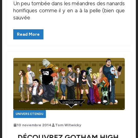
Un peu tombée dans les méandres des nanards
horrifiques comme il y en a à la pelle (bien que
sauvée
Read More
UNIVERS ETENDU
10 novembre 2014
Tom Witwicky
DÉCOUVREZ GOTHAM HIGH,