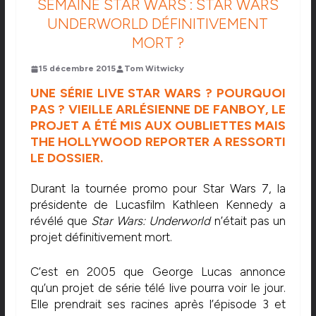
SEMAINE STAR WARS : STAR WARS
UNDERWORLD DÉFINITIVEMENT
MORT ?
15 décembre 2015
Tom Witwicky
UNE SÉRIE LIVE STAR WARS ? POURQUOI
PAS ? VIEILLE ARLÉSIENNE DE FANBOY, LE
PROJET A ÉTÉ MIS AUX OUBLIETTES MAIS
THE HOLLYWOOD REPORTER
A RESSORTI
LE DOSSIER.
Durant la tournée promo pour Star Wars 7, la
présidente de Lucasfilm Kathleen Kennedy a
révélé que
Star Wars: Underworld
n’était pas un
projet définitivement mort.
C’est en 2005 que George Lucas annonce
qu’un projet de série télé live pourra voir le jour.
Elle prendrait ses racines après l’épisode 3 et