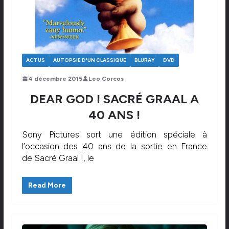
ACTUS
AUTOPSIE D'UN CLASSIQUE
BLURAY
DVD
4 décembre 2015
Leo Corcos
DEAR GOD ! SACRÉ GRAAL A
40 ANS !
Sony Pictures sort une édition spéciale à
l’occasion des 40 ans de la sortie en France
de Sacré Graal !, le
Read More