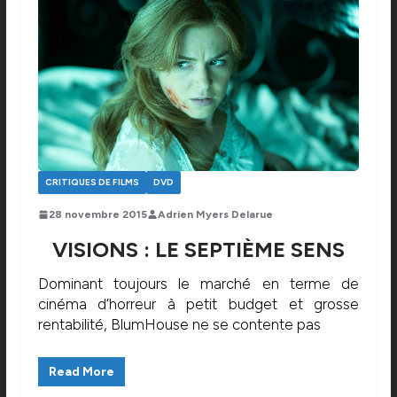
CRITIQUES DE FILMS
DVD
28 novembre 2015
Adrien Myers Delarue
VISIONS : LE SEPTIÈME SENS
Dominant toujours le marché en terme de
cinéma d’horreur à petit budget et grosse
rentabilité, BlumHouse ne se contente pas
Read More