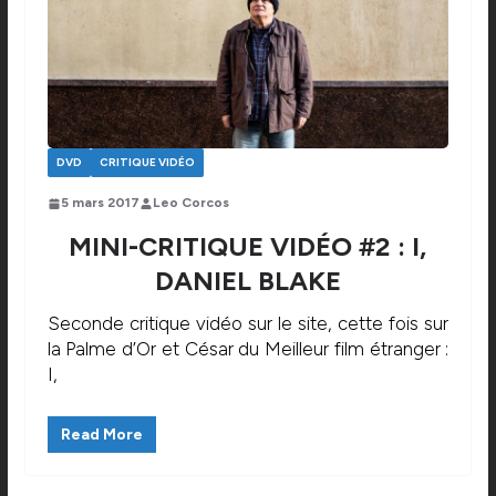
DVD
CRITIQUE VIDÉO
5 mars 2017
Leo Corcos
MINI-CRITIQUE VIDÉO #2 : I,
DANIEL BLAKE
Seconde critique vidéo sur le site, cette fois sur
la Palme d’Or et César du Meilleur film étranger :
I,
Read More