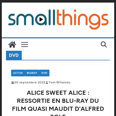
Passer
au
contenu
DVD
ACTUS
BLURAY
DVD
20 septembre 2022
Tom Witwicky
ALICE SWEET ALICE :
RESSORTIE EN BLU-RAY DU
FILM QUASI MAUDIT D’ALFRED