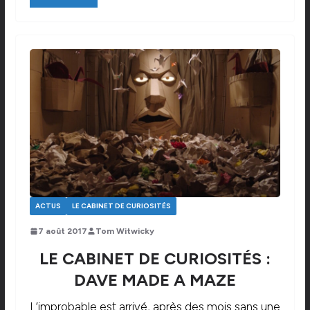
ACTUS
LE CABINET DE CURIOSITÉS
7 août 2017
Tom Witwicky
LE CABINET DE CURIOSITÉS :
DAVE MADE A MAZE
L’improbable est arrivé, après des mois sans une