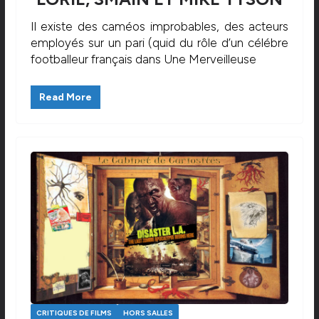
Il existe des caméos improbables, des acteurs
employés sur un pari (quid du rôle d’un célébre
footballeur français dans Une Merveilleuse
Read More
CRITIQUES DE FILMS
HORS SALLES