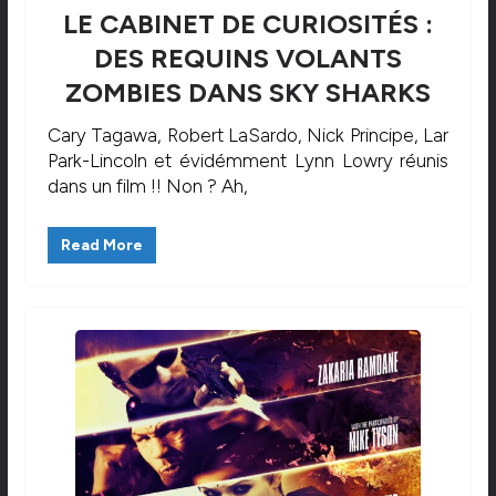
LE CABINET DE CURIOSITÉS :
DES REQUINS VOLANTS
ZOMBIES DANS SKY SHARKS
Cary Tagawa, Robert LaSardo, Nick Principe, Lar
Park-Lincoln et évidémment Lynn Lowry réunis
dans un film !! Non ? Ah,
Read More