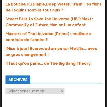
La Bouche du Diable,Deep Water, Trash : les films
de requins sont-ils tous nuls ?
Stuart Fails to Save the Universe (HBO Max) :
Community et Future Man ont un enfant
Masters of The Universe (Prime) : meilleure
comédie de l’année ?
[Mise à jour] Everwood arrive sur Netflix… avec
un gros changement !
Il faut qu’on parle… de The Big Bang Theory
ARCHIVES
A
r
c
h