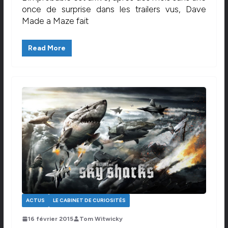
once de surprise dans les trailers vus, Dave
Made a Maze fait
Read More
ACTUS
LE CABINET DE CURIOSITÉS
16 février 2015
Tom Witwicky