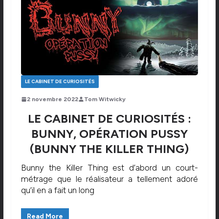
LE CABINET DE CURIOSITÉS
2 novembre 2022
Tom Witwicky
LE CABINET DE CURIOSITÉS :
BUNNY, OPÉRATION PUSSY
(BUNNY THE KILLER THING)
Bunny the Killer Thing est d’abord un court-
métrage que le réalisateur a tellement adoré
qu’il en a fait un long
Read More