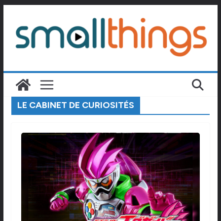
Passer
au
contenu
LE CABINET DE CURIOSITÉS