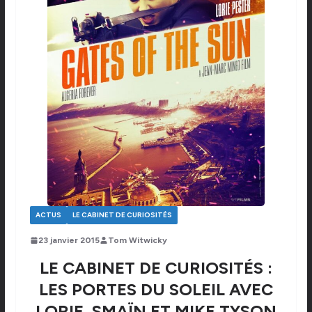
ACTUS
LE CABINET DE CURIOSITÉS
23 janvier 2015
Tom Witwicky
LE CABINET DE CURIOSITÉS :
LES PORTES DU SOLEIL AVEC
LORIE, SMAÏN ET MIKE TYSON