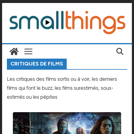
Passer
au
contenu
CRITIQUES DE FILMS
Les critiques des films sortis ou à voir, les derniers
films qui font le buzz, les films surestimés, sous-
estimés ou les pépites