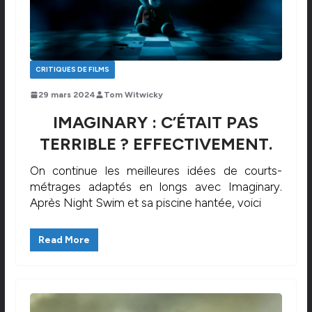
CRITIQUES DE FILMS
29 mars 2024
Tom Witwicky
IMAGINARY : C’ÉTAIT PAS
TERRIBLE ? EFFECTIVEMENT.
On continue les meilleures idées de courts-
métrages adaptés en longs avec Imaginary.
Après Night Swim et sa piscine hantée, voici
Read More