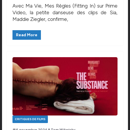
Avec Ma Vie, Mes Règles (Fitting In) sur Prime
Video, la petite danseuse des clips de Sia,
Maddie Ziegler, confirme,
Read More
CRITIQUES DE FILMS
6 novembre 2024
Tom Witwicky