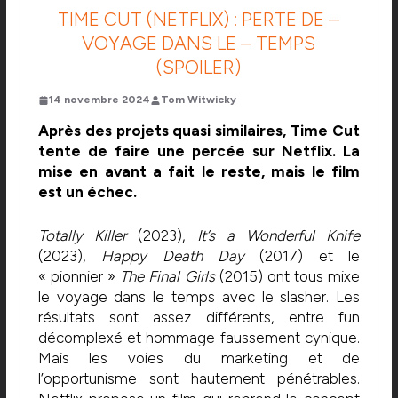
TIME CUT (NETFLIX) : PERTE DE –
VOYAGE DANS LE – TEMPS
(SPOILER)
14 novembre 2024
Tom Witwicky
Après des projets quasi similaires, Time Cut
tente de faire une percée sur Netflix. La
mise en avant a fait le reste, mais le film
est un échec.
Totally Killer
(2023),
It’s a Wonderful Knife
(2023),
Happy Death Day
(2017) et le
« pionnier »
The Final Girls
(2015) ont tous mixe
le voyage dans le temps avec le slasher. Les
résultats sont assez différents, entre fun
décomplexé et hommage faussement cynique.
Mais les voies du marketing et de
l’opportunisme sont hautement pénétrables.