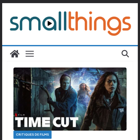
Passer
au
contenu
CRITIQUES DE FILMS