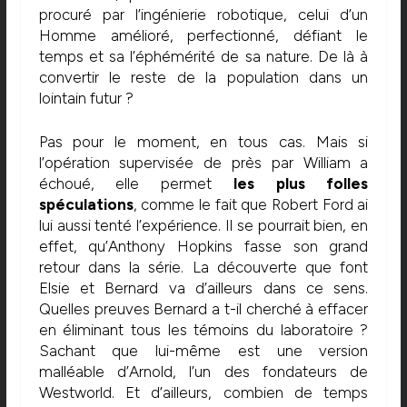
procuré par l’ingénierie robotique, celui d’un
Homme amélioré, perfectionné, défiant le
temps et sa l’éphémérité de sa nature. De là à
convertir le reste de la population dans un
lointain futur ?
Pas pour le moment, en tous cas. Mais si
l’opération supervisée de près par William a
échoué, elle permet
les plus folles
spéculations
, comme le fait que Robert Ford ai
lui aussi tenté l’expérience. Il se pourrait bien, en
effet, qu’Anthony Hopkins fasse son grand
retour dans la série. La découverte que font
Elsie et Bernard va d’ailleurs dans ce sens.
Quelles preuves Bernard a t-il cherché à effacer
en éliminant tous les témoins du laboratoire ?
Sachant que lui-même est une version
malléable d’Arnold, l’un des fondateurs de
Westworld. Et d’ailleurs, combien de temps