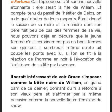
e Fortuna
. Car l’épisode se clôt sur une nouvelle
étonnante ; elle serait la fille de William. Et
compte-tenu du passif de l’héritier de Delos, on
a de quoi douter de leurs rapports. Étant donné
le suicide de sa mère et la manière dont son
père fait peu de cas des femmes de sa vie,
nous pouvons déjà en déduire que la jeune
femme n’est certainement pas en bons termes
son géniteur. Il semblerait même qu’elle ait
coupé les ponts avec lui, si l’on se fit à la
réaction de l’homme en noir à l’évocation de
l’existence de sa fille par Lawrence.
Il serait intéressant de voir Grace s’imposer
comme la bête noire de William
, en grand
dam de ce dernier, donnant du fil à retordre à
son vieux père et s’affirmer par la même
occasion comme la nouvelle figure féminine du
show.