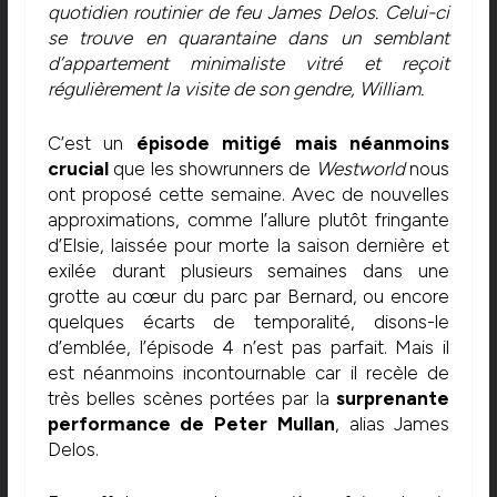
quotidien routinier de feu James Delos. Celui-ci
se trouve en quarantaine dans un semblant
d’appartement minimaliste vitré et reçoit
régulièrement la visite de son gendre, William.
C’est un
épisode mitigé mais néanmoins
crucial
que les showrunners de
Westworld
nous
ont proposé cette semaine. Avec de nouvelles
approximations, comme l’allure plutôt fringante
d’Elsie, laissée pour morte la saison dernière et
exilée durant plusieurs semaines dans une
grotte au cœur du parc par Bernard, ou encore
quelques écarts de temporalité, disons-le
d’emblée, l’épisode 4 n’est pas parfait. Mais il
est néanmoins incontournable car il recèle de
très belles scènes portées par la
surprenante
performance de Peter Mullan
, alias James
Delos.