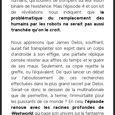
humains, qui souvent se trompent sur leur vision
binaire de l’existence. Mais l’épisode 4 et son lot
de révélations nous indiquent que
la
problématique du remplacement des
humains par les robots ne serait pas aussi
tranchée qu’on le croit.
Nous apprenons que James Delos, souffrant,
aurait fait transplanter son esprit dans un corps
d’androïde à son effigie, une parfaite réplique
censée résister aux affres du temps et le guérir
de ses maux. Seulement, sa copie rejette la
greffe, ou l’équivalent. De quoi lancer un débat
sur l’aboutissement de ces recherches
effectuées dans le plus grand secret par Delos.
Serait-ce donc le dessein de la multinationale
que de permettre, à terme, l’immortalité pour
les puissants de ce monde ? En cela,
l’épisode
renoue avec les racines profondes de
Westworld
, qui base son univers sur le fantasme