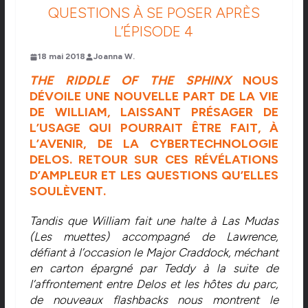
QUESTIONS À SE POSER APRÈS
L’ÉPISODE 4
18 mai 2018
Joanna W.
THE RIDDLE OF THE SPHINX
NOUS
DÉVOILE UNE NOUVELLE PART DE LA VIE
DE WILLIAM, LAISSANT PRÉSAGER DE
L’USAGE QUI POURRAIT ÊTRE FAIT, À
L’AVENIR, DE LA CYBERTECHNOLOGIE
DELOS. RETOUR SUR CES RÉVÉLATIONS
D’AMPLEUR ET LES QUESTIONS QU’ELLES
SOULÈVENT.
Tandis que William fait une halte à Las Mudas
(Les muettes) accompagné de Lawrence,
défiant à l’occasion le Major Craddock, méchant
en carton épargné par Teddy à la suite de
l’affrontement entre Delos et les hôtes du parc,
de nouveaux flashbacks nous montrent le