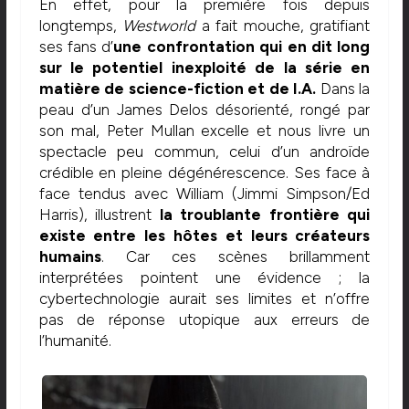
En effet, pour la première fois depuis
longtemps,
Westworld
a fait mouche, gratifiant
ses fans d’
une confrontation qui en dit long
sur le potentiel inexploité de la série en
matière de science-fiction et de I.A.
Dans la
peau d’un James Delos désorienté, rongé par
son mal, Peter Mullan excelle et nous livre un
spectacle peu commun, celui d’un androïde
crédible en pleine dégénérescence. Ses face à
face tendus avec William (Jimmi Simpson/Ed
Harris), illustrent
la troublante frontière qui
existe entre les hôtes et leurs créateurs
humains
. Car ces scènes brillamment
interprétées pointent une évidence ; la
cybertechnologie aurait ses limites et n’offre
pas de réponse utopique aux erreurs de
l’humanité.