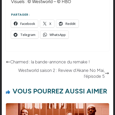
Visuels : © Westworld – © HBO
PARTAGER :
Facebook
X
Reddit
Telegram
WhatsApp
Charmed : la bande-annonce du remake !
Westworld saison 2 : Review d’Akane No Mai,
l’épisode 5
VOUS POURREZ AUSSI AIMER