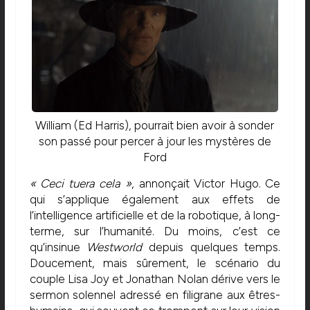
William (Ed Harris), pourrait bien avoir à sonder
son passé pour percer à jour les mystères de
Ford
« Ceci tuera cela »
, annonçait Victor Hugo. Ce
qui s’applique également aux effets de
l’intelligence artificielle et de la robotique, à long-
terme, sur l’humanité. Du moins, c’est ce
qu’insinue
Westworld
depuis quelques temps.
Doucement, mais sûrement, le scénario du
couple Lisa Joy et Jonathan Nolan dérive vers le
sermon solennel adressé en filigrane aux êtres-