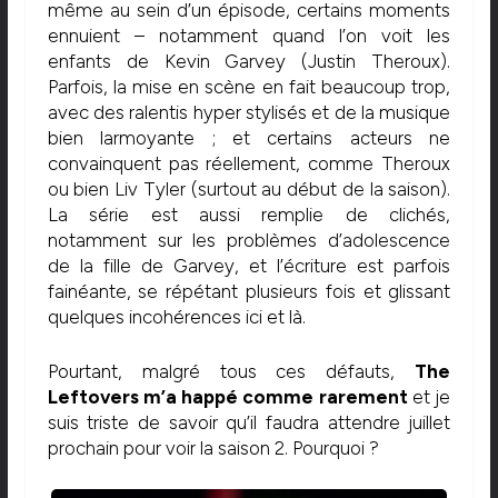
même au sein d’un épisode, certains moments
ennuient – notamment quand l’on voit les
enfants de Kevin Garvey (Justin Theroux).
Parfois, la mise en scène en fait beaucoup trop,
avec des ralentis hyper stylisés et de la musique
bien larmoyante ; et certains acteurs ne
convainquent pas réellement, comme Theroux
ou bien Liv Tyler (surtout au début de la saison).
La série est aussi remplie de clichés,
notamment sur les problèmes d’adolescence
de la fille de Garvey, et l’écriture est parfois
fainéante, se répétant plusieurs fois et glissant
quelques incohérences ici et là.
Pourtant, malgré tous ces défauts,
The
Leftovers m’a happé comme rarement
et je
suis triste de savoir qu’il faudra attendre juillet
prochain pour voir la saison 2. Pourquoi ?