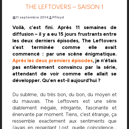
THE LEFTOVERS – SAISON 1
11 septembre 2014
PFloyd
Voilà, c’est fini. Après 11 semaines de
diffusion – il y a eu 15 jours frustrants entre
les deux derniers épisodes, The Leftovers
s’est terminée comme elle avait
commencé : par une scène énigmatique.
Après les deux premiers épisodes
, je n’étais
pas entièrement convaincu par la série,
attendant de voir comme elle allait se
développer. Qu’en est-il aujourd’hui ?
Du sublime, du très bon, du bon, du moyen et
du mauvais. The Leftovers est une série
diablement inégale, intrigante, fascinante et
énervante par moment. Tiens, c’est étrange, ça
ressemble exactement aux sentiments que
j’avais en regardant Lost, quelle coïncidence…