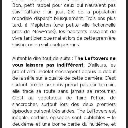
Bon, petit rappel pour ceux qui n’auraient pas
suivi l’affaire : un jour, 2% de la population
mondiale disparaît brusquement. Trois ans plus
tard, à Mapleton (une petite ville fictionnelle
près de New-York), les habitants essaient de
vivre tant bien que mal et lors de cette première
saison, on en suit quelques-uns.
Autant le dire tout de suite :
The Leftovers ne
vous laissera pas indifférent.
D’ailleurs, les
pro et anti Lindelof s’écharpent depuis le début
de la série sur la qualité de cette dernière. C’est
surtout qu’elle ne nous prend pas par la main,
elle trace sa route sans jamais se retourner.
C’est au spectateur de faire l’effort de
s’accrocher, surtout lors des deux premiers
épisodes qui sont très arides. The Leftovers est
inégale, certains épisodes sont oubliables – le
deuxième et une bonne partie du huitième, et