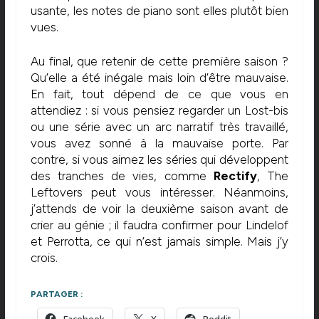
usante, les notes de piano sont elles plutôt bien
vues.
Au final, que retenir de cette première saison ?
Qu’elle a été inégale mais loin d’être mauvaise.
En fait, tout dépend de ce que vous en
attendiez : si vous pensiez regarder un Lost-bis
ou une série avec un arc narratif très travaillé,
vous avez sonné à la mauvaise porte. Par
contre, si vous aimez les séries qui développent
des tranches de vies, comme
Rectify
, The
Leftovers peut vous intéresser. Néanmoins,
j’attends de voir la deuxième saison avant de
crier au génie ; il faudra confirmer pour Lindelof
et Perrotta, ce qui n’est jamais simple. Mais j’y
crois.
PARTAGER :
Facebook
X
Reddit