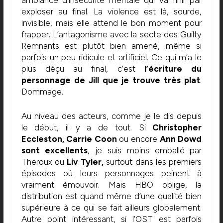
ambiance d’insécurité mentale qui va finir par
exploser au final. La violence est là, sourde,
invisible, mais elle attend le bon moment pour
frapper. L’antagonisme avec la secte des Guilty
Remnants est plutôt bien amené, même si
parfois un peu ridicule et artificiel. Ce qui m’a le
plus déçu au final, c’est
l’écriture du
personnage de Jill que je trouve très plat
.
Dommage.
Au niveau des acteurs, comme je le dis depuis
le début, il y a de tout. Si
Christopher
Eccleston, Carrie Coon
ou encore
Ann Dowd
sont excellents
, je suis moins emballé par
Theroux ou
Liv Tyler,
surtout dans les premiers
épisodes où leurs personnages peinent à
vraiment émouvoir. Mais HBO oblige, la
distribution est quand même d’une qualité bien
supérieure à ce qui se fait ailleurs globalement.
Autre point intéressant, si l’OST est parfois