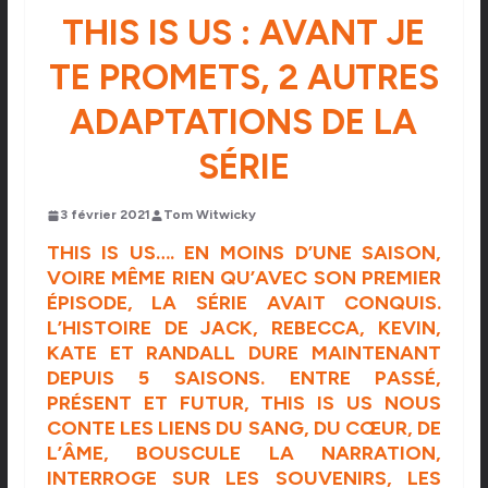
THIS IS US : AVANT JE
TE PROMETS, 2 AUTRES
ADAPTATIONS DE LA
SÉRIE
3 février 2021
Tom Witwicky
THIS IS US…. EN MOINS D’UNE SAISON,
VOIRE MÊME RIEN QU’AVEC SON PREMIER
ÉPISODE, LA SÉRIE AVAIT CONQUIS.
L’HISTOIRE DE JACK, REBECCA, KEVIN,
KATE ET RANDALL DURE MAINTENANT
DEPUIS 5 SAISONS. ENTRE PASSÉ,
PRÉSENT ET FUTUR, THIS IS US NOUS
CONTE LES LIENS DU SANG, DU CŒUR, DE
L’ÂME, BOUSCULE LA NARRATION,
INTERROGE SUR LES SOUVENIRS, LES