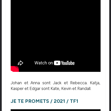
Johan et Anna sont Jack et Rebecca. Katja,
Kasper et Edgar sont Kate, Kevin et Randall.
JE TE PROMETS / 2021 / TF1