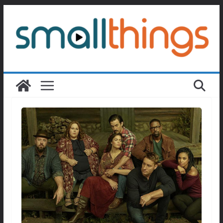
Passer
au
contenu