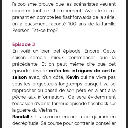
l’alcoolisme prouve que les scénaristes veulent
raconter tout ce cheminement. Avec le recul,
prenant en compte les flashforwards de la série,
on a quasiment raconté 100 ans de la famille
Pearson. Est-ce trop?
Episode 3
En voilà un bien bel épisode. Encore. Cette
saison semble mieux commencer que la
précédente. Et on peut même dire que cet
épisode dévoile
enfin les intrigues de cette
saison
avec, d’un côté,
Kevin
qui ne vivra pas
sous les projecteurs longtemps puisqu’il va se
rapprocher du passé de son père en allant à la
pêche aux informations. Ce sera évidemment
l’occasion d’voir le fameux épisode flashback sur
la guerre du Vietnam.
Randall
se raccroche encore à ce quartier en
décrépitude. Sa course pour contrer le conseiller