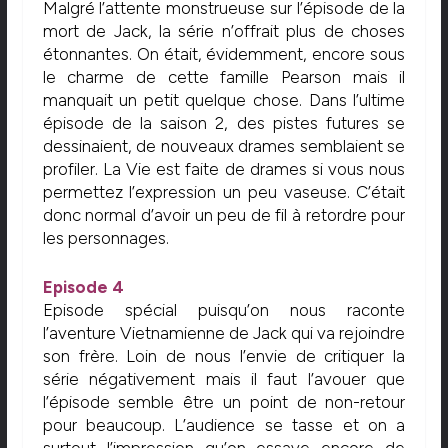
Malgré l’attente monstrueuse sur l’épisode de la
mort de Jack, la série n’offrait plus de choses
étonnantes. On était, évidemment, encore sous
le charme de cette famille Pearson mais il
manquait un petit quelque chose. Dans l’ultime
épisode de la saison 2, des pistes futures se
dessinaient, de nouveaux drames semblaient se
profiler. La Vie est faite de drames si vous nous
permettez l’expression un peu vaseuse. C’était
donc normal d’avoir un peu de fil à retordre pour
les personnages.
Episode 4
Episode spécial puisqu’on nous raconte
l’aventure Vietnamienne de Jack qui va rejoindre
son frère. Loin de nous l’envie de critiquer la
série négativement mais il faut l’avouer que
l’épisode semble être un point de non-retour
pour beaucoup. L’audience se tasse et on a
surtout l’impression qu’on essaye encore de