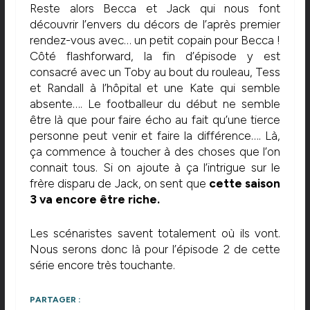
Reste alors Becca et Jack qui nous font
découvrir l’envers du décors de l’après premier
rendez-vous avec… un petit copain pour Becca !
Côté flashforward, la fin d’épisode y est
consacré avec un Toby au bout du rouleau, Tess
et Randall à l’hôpital et une Kate qui semble
absente…. Le footballeur du début ne semble
être là que pour faire écho au fait qu’une tierce
personne peut venir et faire la différence…. Là,
ça commence à toucher à des choses que l’on
connait tous. Si on ajoute à ça l’intrigue sur le
frère disparu de Jack, on sent que
cette saison
3 va encore être riche.
Les scénaristes savent totalement où ils vont.
Nous serons donc là pour l’épisode 2 de cette
série encore très touchante.
PARTAGER :