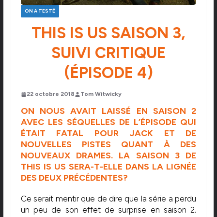
ON A TESTÉ
THIS IS US SAISON 3,
SUIVI CRITIQUE
(ÉPISODE 4)
22 octobre 2018
Tom Witwicky
ON NOUS AVAIT LAISSÉ EN SAISON 2
AVEC LES SÉQUELLES DE L’ÉPISODE QUI
ÉTAIT FATAL POUR JACK ET DE
NOUVELLES PISTES QUANT À DES
NOUVEAUX DRAMES. LA SAISON 3 DE
THIS IS US SERA-T-ELLE DANS LA LIGNÉE
DES DEUX PRÉCÉDENTES?
Ce serait mentir que de dire que la série a perdu
un peu de son effet de surprise en saison 2.