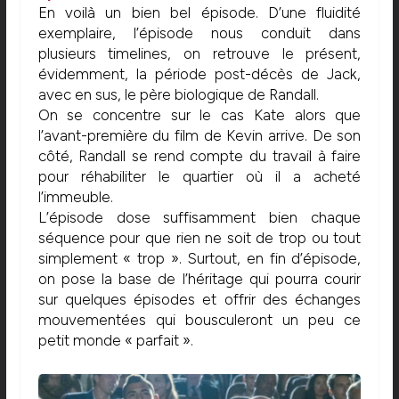
En voilà un bien bel épisode. D’une fluidité
exemplaire, l’épisode nous conduit dans
plusieurs timelines, on retrouve le présent,
évidemment, la période post-décès de Jack,
avec en sus, le père biologique de Randall.
On se concentre sur le cas Kate alors que
l’avant-première du film de Kevin arrive. De son
côté, Randall se rend compte du travail à faire
pour réhabiliter le quartier où il a acheté
l’immeuble.
L’épisode dose suffisamment bien chaque
séquence pour que rien ne soit de trop ou tout
simplement « trop ». Surtout, en fin d’épisode,
on pose la base de l’héritage qui pourra courir
sur quelques épisodes et offrir des échanges
mouvementées qui bousculeront un peu ce
petit monde « parfait ».