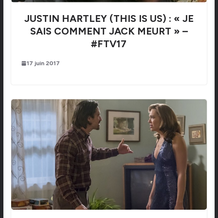
JUSTIN HARTLEY (THIS IS US) : « JE
SAIS COMMENT JACK MEURT » –
#FTV17
17 juin 2017