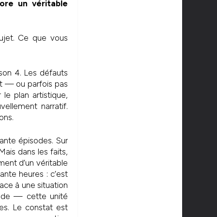
ore un véritable
sujet. Ce que vous
son 4. Les défauts
rit — ou parfois pas
le plan artistique,
llement narratif.
ons.
ante épisodes. Sur
Mais dans les faits,
ment d’un véritable
nte heures : c’est
ace à une situation
sode — cette unité
es. Le constat est