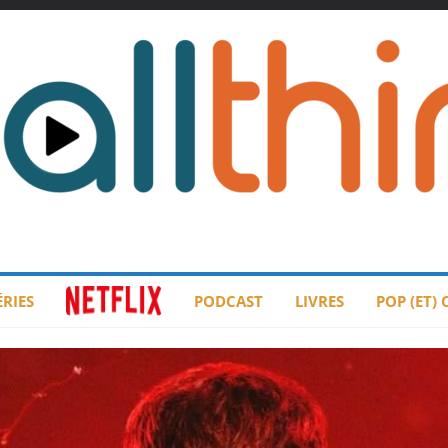
ÉRIES
PODCAST
LIVRES
POP (ET)