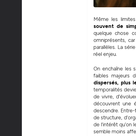
Même les limites 
souvent de simp
quelque chose co
omniprésents, car 
parallèles. La sér
réel enjeu.
On enchaîne les s
faibles majeurs
dispersés, plus 
temporalités devie
de vivre, d’évolue
découvrent une éc
descendre. Entre-
de structure, d’org
de l’intérêt qu’on
semble moins affec