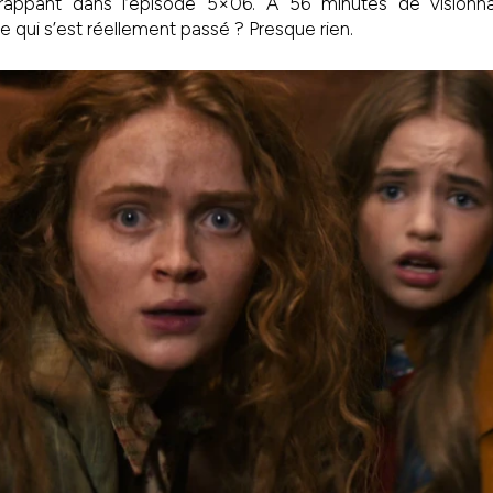
 frappant dans l’épisode 5×06. À 56 minutes de visionn
e qui s’est réellement passé ? Presque rien.