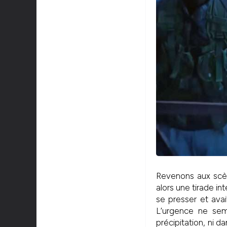
Revenons aux scène
alors une tirade in
se presser et ava
L’urgence ne sem
précipitation, ni d