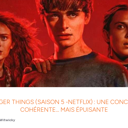
ER THINGS (SAISON 5 -NETFLIX) : UNE CON
COHÉRENTE… MAIS ÉPUISANTE
Witwicky