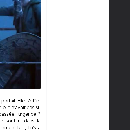
rtail. Elle s’offre
 elle n’avait pas su
passée l’urgence ?
e sont ni dans la
ement fort, il n’y a