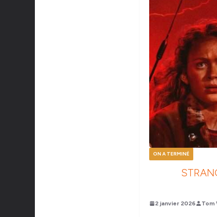
ON A TERMINÉ
STRANG
2 janvier 2026
Tom 