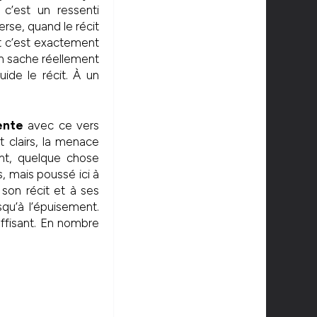
c’est un ressenti
erse, quand le récit
 Et c’est exactement
n sache réellement
uide le récit. À un
ente
avec ce vers
t clairs, la menace
tant, quelque chose
, mais poussé ici à
son récit et à ses
squ’à l’épuisement.
ffisant. En nombre