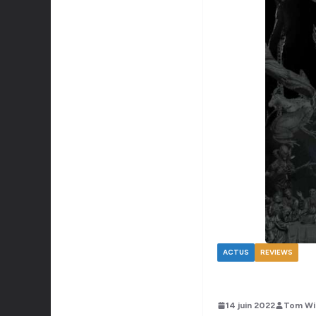
ACTUS
REVIEWS
14 juin 2022
Tom Wi