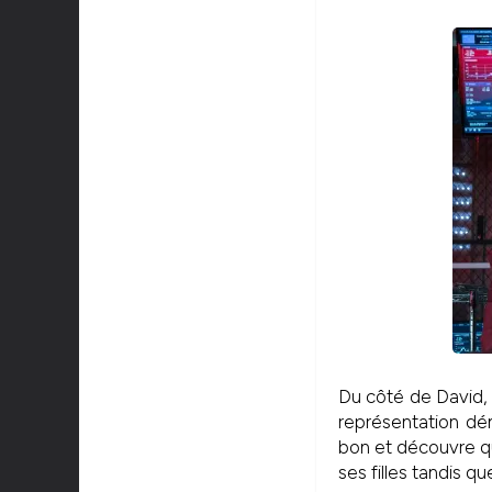
Du côté de David, s
représentation dé
bon et découvre qu
ses filles tandis q