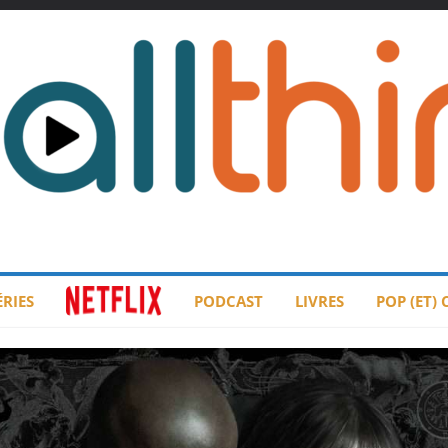
ÉRIES
PODCAST
LIVRES
POP (ET)