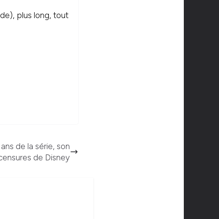
de), plus long, tout
 ans de la série, son
 censures de Disney