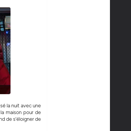
ssé la nuit avec une
 la maison pour de
nd de s’éloigner de