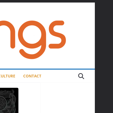
 CULTURE
CONTACT