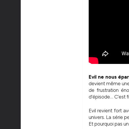
Evil ne nous épar
devient même une 
de frustration én
d’épisode… C’est f
Evil revient fort 
univers. La série p
Et pourquoi pas u