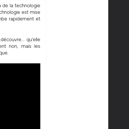
u de la technologie
echnologie est mise
ombe rapidement et
 découvre… qu’elle
ent non, mais les
que.