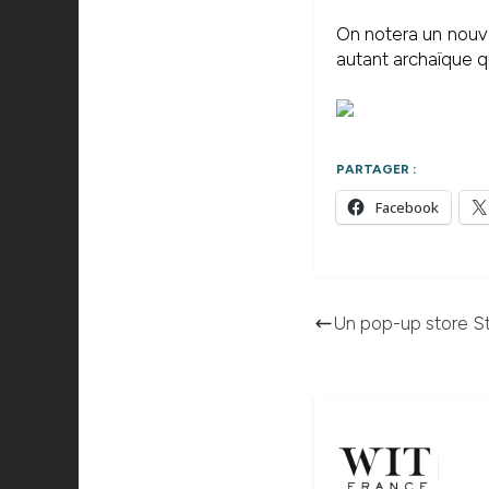
On notera un nouvea
autant archaïque q
PARTAGER :
Facebook
Un pop-up store St