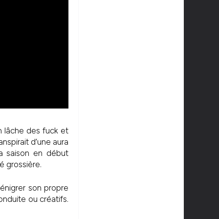
n lâche des fuck et
spirait d’une aura
la saison en début
é grossière.
dénigrer son propre
onduite ou créatifs.