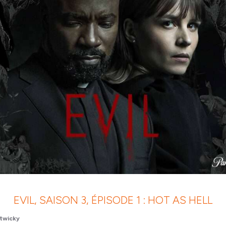
EVIL, SAISON 3, ÉPISODE 1 : HOT AS HELL
twicky