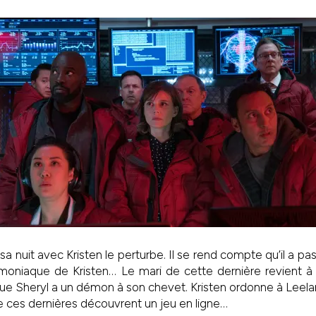
a nuit avec Kristen le perturbe. Il se rend compte qu’il a pa
moniaque de Kristen… Le mari de cette dernière revient à
e Sheryl a un démon à son chevet. Kristen ordonne à Leela
ue ces dernières découvrent un jeu en ligne…