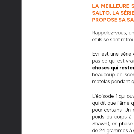
LA MEILLEURE 
SALTO, LA SÉRI
PROPOSE SA SAI
Rappelez-vous, on 
et ils se sont retr
Evil est une série
pas ce qui est vrai
choses qui reste
beaucoup de scène
matelas pendant q
L’épisode 1 qui ou
qui dit que l’âme 
pour certains. Un
poids du corps à l
Shawn), en phase t
de 24 grammes à sa