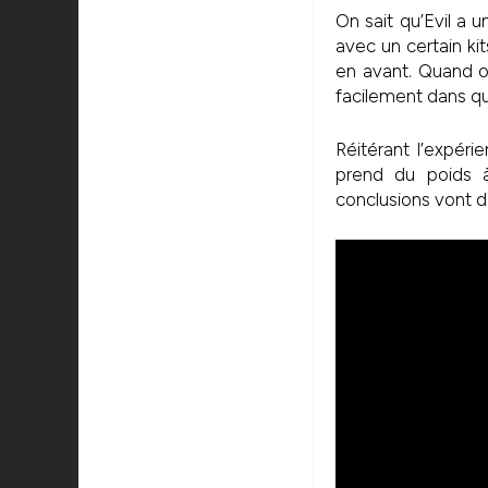
On sait qu’Evil a 
avec un certain ki
en avant. Quand o
facilement dans qu
Réitérant l’expér
prend du poids à
conclusions vont d