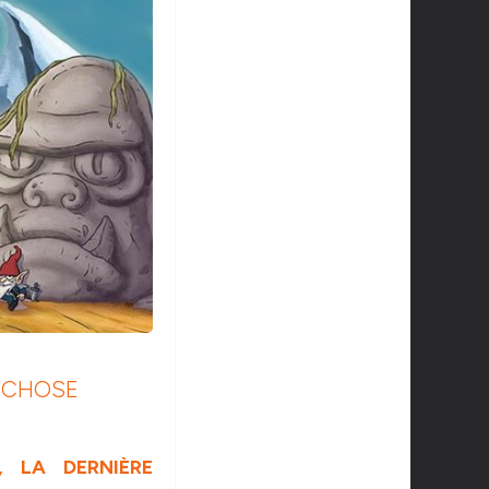
E CHOSE
 LA DERNIÈRE