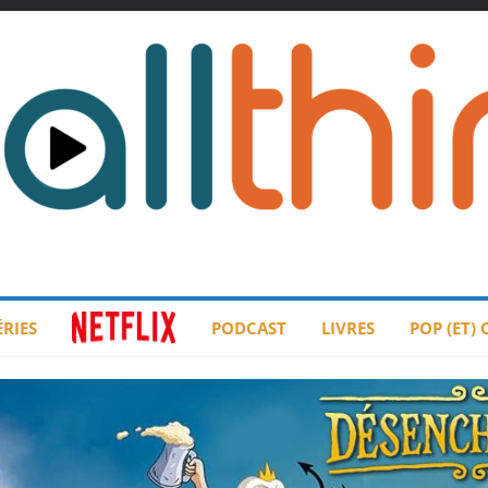
ÉRIES
PODCAST
LIVRES
POP (ET)