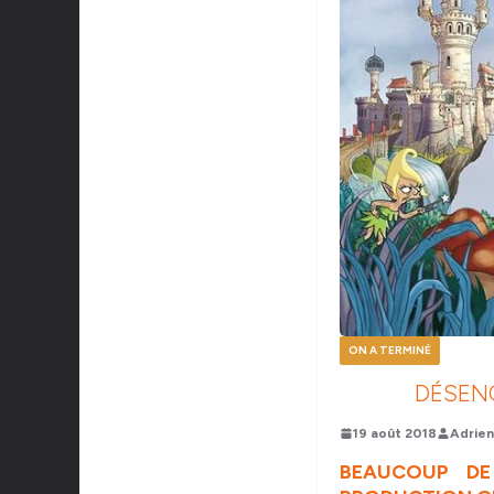
ON A TERMINÉ
DÉSENC
19 août 2018
Adrien
BEAUCOUP DE