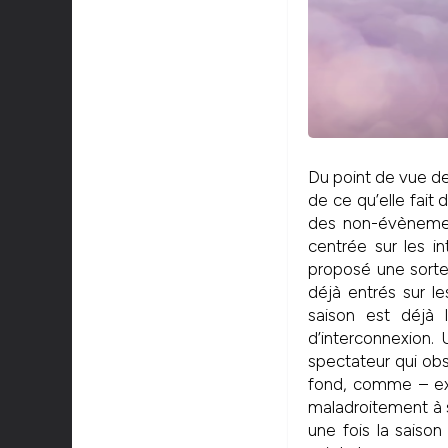
Du point de vue de
de ce qu’elle fait 
des non-évènements
centrée sur les in
proposé une sorte
déjà entrés sur le
saison est déjà
d’interconnexion.
spectateur qui obs
fond, comme – ex
maladroitement à s
une fois la saiso