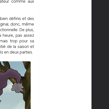
ctateur comme aux
bien définis et des
riginal, donc, même
ctionnelle. De plus,
i heure, pas assez
 mais trop pour sa
tié de la saison et
s en deux parties.