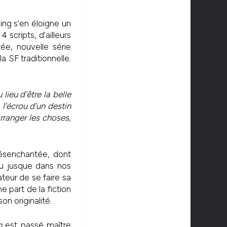
ing s’en éloigne un
 scripts, d’ailleurs
e, nouvelle série
a SF traditionnelle.
lieu d’être la belle
 l’écrou d’un destin
rranger les choses,
senchantée, dont
tu jusque dans nos
éateur de se faire sa
 part de la fiction
on originalité.
n
est passé maître