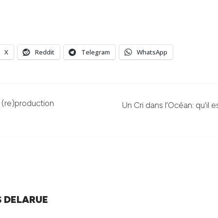
X
Reddit
Telegram
WhatsApp
 (re)production
Un Cri dans l’Océan: qu’il 
S DELARUE