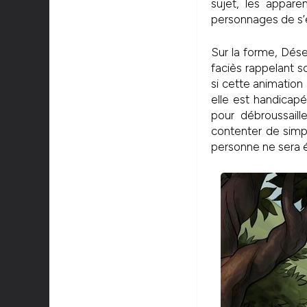
sujet, les appar
personnages de s’
Sur la forme, Dése
faciès rappelant s
si cette animation 
elle est handicap
pour débroussaill
contenter de simpl
personne ne sera é