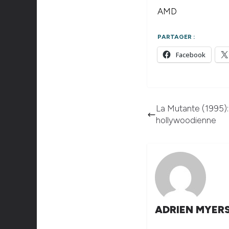
AMD
PARTAGER :
Facebook
La Mutante (1995):
hollywoodienne
ADRIEN MYER