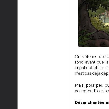
On s’étonne de ce
fond avant que la
impatient et sur-s
n’est pas déjà dép
Mais, pour peu qu
accepter d’aller l
Désenchantée est