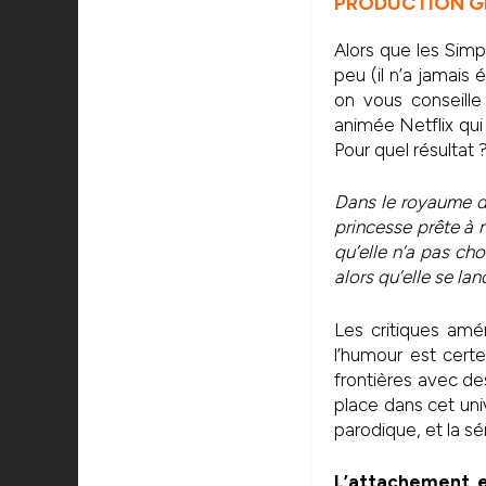
PRODUCTION GR
Alors que les Simp
peu (il n’a jamais 
on vous conseille
animée Netflix qui 
Pour quel résultat 
Dans le royaume de 
princesse prête à m
qu’elle n’a pas ch
alors qu’elle se l
Les critiques amé
l’humour est cert
frontières avec d
place dans cet uni
parodique, et la sé
L’attachement e