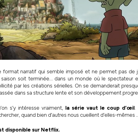
 format narratif qui semble imposé et ne permet pas de jug
 saison soit terminée… dans un monde où le spectateur e
ollicité par les créations sérielles. On se demanderait pres
assée dans sa structure lente et son développement progres
’on s’y intéresse vraiment,
la série vaut le coup d’œil
.
a chercher, quand bien d’autres nous cueillent d’elles-mêmes 
 disponible sur Netflix.