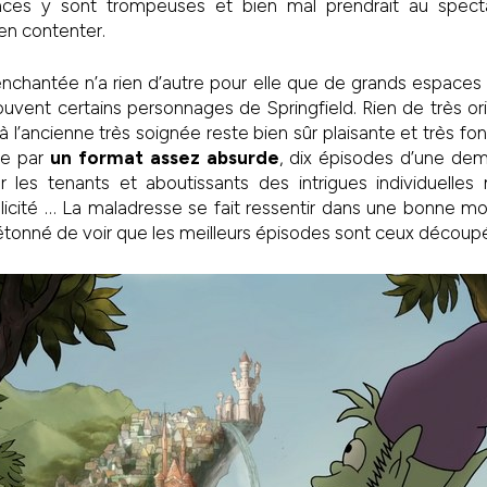
ences y sont trompeuses et bien mal prendrait au spe
en contenter.
nchantée n’a rien d’autre pour elle que de grands espaces 
ouvent certains personnages de Springfield. Rien de très o
à l’ancienne très soignée reste bien sûr plaisante et très fon
ée par
un format assez absurde
, dix épisodes d’une dem
er les tenants et aboutissants des intrigues individuelles
icité … La maladresse se fait ressentir dans une bonne moi
tonné de voir que les meilleurs épisodes sont ceux découpé