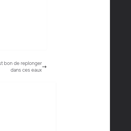
est bon de replonger
dans ces eaux