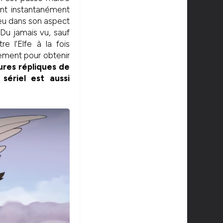
ant instantanément
peu dans son aspect
 Du jamais vu, sauf
re l’Elfe à la fois
lement pour obtenir
ures répliques de
sériel est aussi